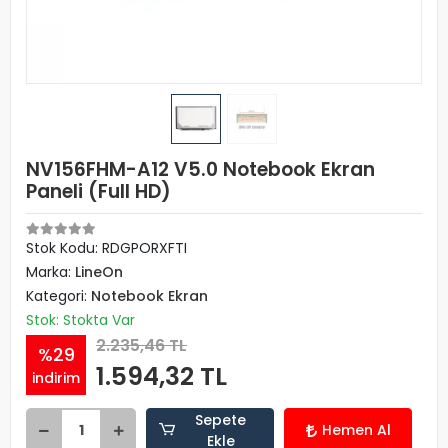
NV156FHM-A12 V5.0 Notebook Ekran
Paneli (Full HD)
Stok Kodu: RDGPORXFTI
Marka:
LineOn
Kategori:
Notebook Ekran
Stok: Stokta Var
2.235,46 TL
%29
1.594,32 TL
indirim
Sepete
Hemen Al
Ekle