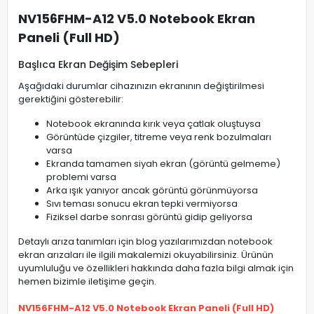
NV156FHM-A12 V5.0 Notebook Ekran
Paneli (Full HD)
Başlıca Ekran Değişim Sebepleri
Aşağıdaki durumlar cihazınızın ekranının değiştirilmesi
gerektiğini gösterebilir:
Notebook ekranında kırık veya çatlak oluştuysa
Görüntüde çizgiler, titreme veya renk bozulmaları
varsa
Ekranda tamamen siyah ekran (görüntü gelmeme)
problemi varsa
Arka ışık yanıyor ancak görüntü görünmüyorsa
Sıvı teması sonucu ekran tepki vermiyorsa
Fiziksel darbe sonrası görüntü gidip geliyorsa
Detaylı arıza tanımları için blog yazılarımızdan notebook
ekran arızaları ile ilgili makalemizi okuyabilirsiniz. Ürünün
uyumluluğu ve özellikleri hakkında daha fazla bilgi almak için
hemen bizimle iletişime geçin.
NV156FHM-A12 V5.0 Notebook Ekran Paneli (Full HD)