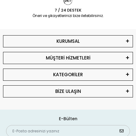
7 / 24 DESTEK
Öneri ve şikayetlerinizi bize iletebilirsiniz.
KURUMSAL
MÜŞTERİ HİZMETLERİ
KATEGORİLER
BİZE ULAŞIN
E-Bülten