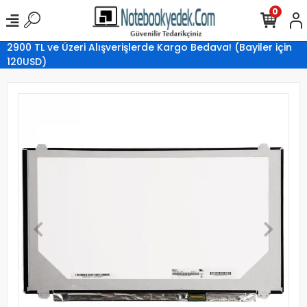
0
2900 TL ve Üzeri Alışverişlerde Kargo Bedava! (Bayiler için
120USD)