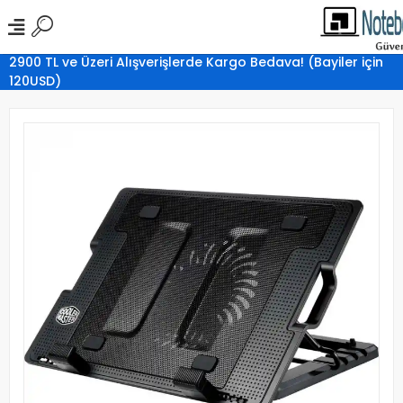
2900 TL ve Üzeri Alışverişlerde Kargo Bedava! (Bayiler için
120USD)