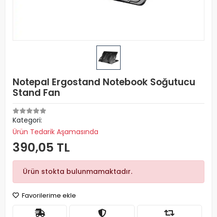
Notepal Ergostand Notebook Soğutucu
Stand Fan
Kategori:
Ürün Tedarik Aşamasında
390,05 TL
Ürün stokta bulunmamaktadır.
Favorilerime ekle