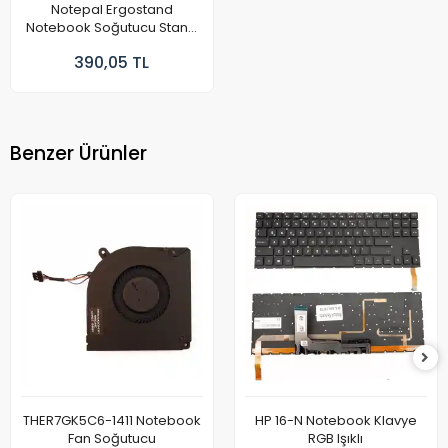
Notepal Ergostand
Notebook Soğutucu Stand
Fan
390,05 TL
Benzer Ürünler
THER7GK5C6-1411 Notebook
HP 16-N Notebook Klavye
Fan Soğutucu
RGB Işıklı