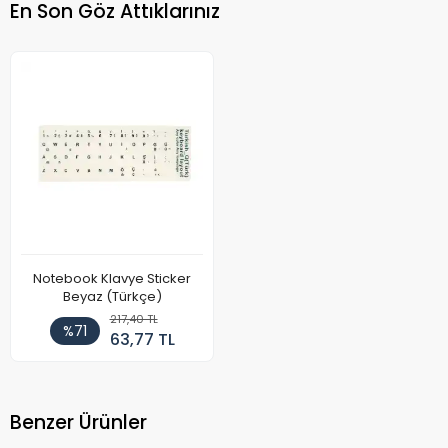
En Son Göz Attıklarınız
Notebook Klavye Sticker
Beyaz (Türkçe)
217,40 TL
%71
63,77 TL
Benzer Ürünler