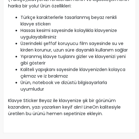
harika bir yolu! Ürün özellikleri:
Türkçe karakterlerle tasarlanmış beyaz renkli
klavye stickerı
Hassas kesimi sayesinde kolaylıkla klavyenize
uygulayabilirsiniz
Üzerindeki şeffaf koruyucu film sayesinde su ve
kirden korunur, uzun süre dayanıklı kullanım sağlar
Yıpranmış klavye tuşlarını gizler ve klavyenizi yeni
gibi gösterir
Kaliteli yapışkanı sayesinde klavyenizden kolayca
çıkmaz ve iz bırakmaz
Ürün, notebook ve dizüstü bilgisayarlarla
uyumludur
Klavye Sticker Beyaz ile klavyenize şık bir görünüm
kazandırın, yazı yazarken keyif alın! LineOn kalitesiyle
üretilen bu ürünü hemen sepetinize ekleyin.