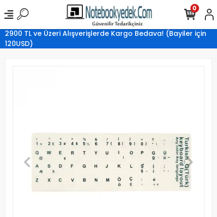
0
2900 TL ve Üzeri Alışverişlerde Kargo Bedava! (Bayiler için
120USD)