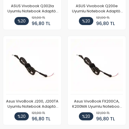
ASUS Vivobook Q302la
ASUS Vivobook Q200e
Uyumlu Notebook Adaptör
Uyumlu Notebook Adaptör
DC Power Kablosu
DC Power Kablosu
121,00 TL
121,00 TL
%20
%20
96,80 TL
96,80 TL
Asus VivoBook J200, J200TA
Asus VivoBook FX200CA,
Uyumlu Notebook Adaptör
K200MA Uyumlu Notebook
DC Power Kablosu
Adaptör DC Power Kablosu
121,00 TL
121,00 TL
%20
%20
96,80 TL
96,80 TL