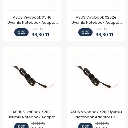
ASUS Vivobook X540
ASUS Vivobook X202e
Uyumlu Notebook Adaptör
Uyumlu Notebook Adaptör
DC Power Kablosu
DC Power Kablosu
121,00 TL
121,00 TL
%20
%20
96,80 TL
96,80 TL
ASUS VivoBook X201E
ASUS Vivobook X201 Uyumlu
Uyumlu Notebook Adaptör
Notebook Adaptör DC
DC Power Kablosu
Power Kablosu
121,00 TL
121,00 TL
%20
%20