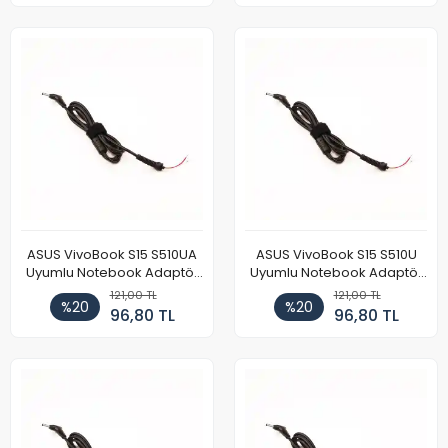
ASUS VivoBook S15 S510UA
ASUS VivoBook S15 S510U
Uyumlu Notebook Adaptör
Uyumlu Notebook Adaptör
DC Power Kablosu
DC Power Kablosu
121,00 TL
121,00 TL
%20
%20
96,80 TL
96,80 TL