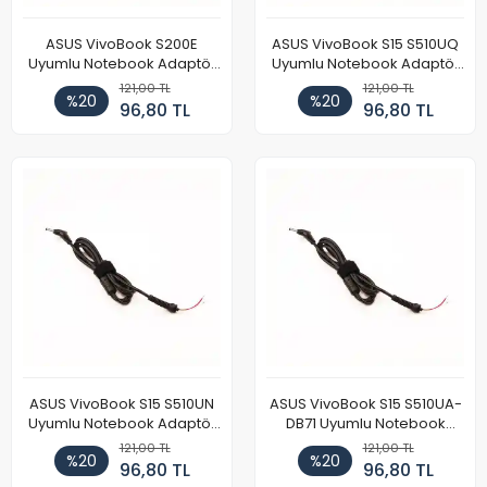
ASUS VivoBook S200E
ASUS VivoBook S15 S510UQ
Uyumlu Notebook Adaptör
Uyumlu Notebook Adaptör
DC Power Kablosu
DC Power Kablosu
121,00 TL
121,00 TL
%20
%20
96,80 TL
96,80 TL
ASUS VivoBook S15 S510UN
ASUS VivoBook S15 S510UA-
Uyumlu Notebook Adaptör
DB71 Uyumlu Notebook
DC Power Kablosu
Adaptör DC Power Kablosu
121,00 TL
121,00 TL
%20
%20
96,80 TL
96,80 TL