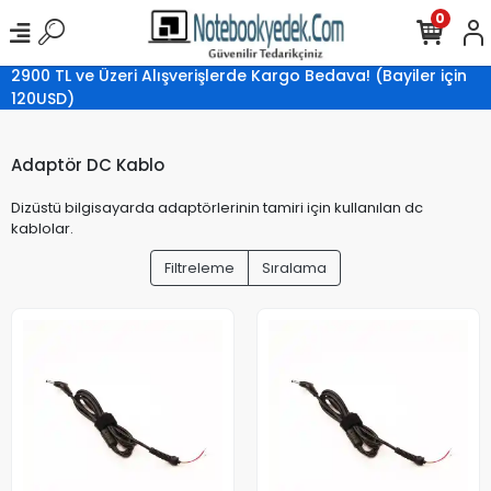
0
2900 TL ve Üzeri Alışverişlerde Kargo Bedava! (Bayiler için
120USD)
Adaptör DC Kablo
Dizüstü bilgisayarda adaptörlerinin tamiri için kullanılan dc
kablolar.
Filtreleme
Sıralama