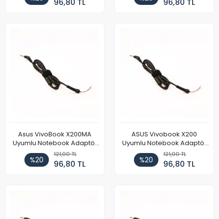
96,80 TL
96,80 TL
Asus VivoBook X200MA
ASUS Vivobook X200
Uyumlu Notebook Adaptör
Uyumlu Notebook Adaptör
DC Power Kablosu
DC Power Kablosu
121,00 TL
121,00 TL
%20
%20
96,80 TL
96,80 TL