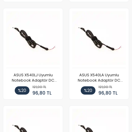
ASUS X540LJ Uyumlu
ASUS X540LA Uyumlu
Notebook Adaptör DC
Notebook Adaptör DC
Power Kablosu
Power Kablosu
121,00 TL
121,00 TL
%20
%20
96,80 TL
96,80 TL