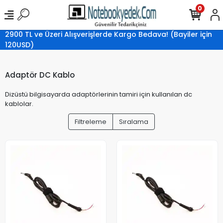
0
2900 TL ve Üzeri Alışverişlerde Kargo Bedava! (Bayiler için
120USD)
Adaptör DC Kablo
Dizüstü bilgisayarda adaptörlerinin tamiri için kullanılan dc
kablolar.
Filtreleme
Sıralama