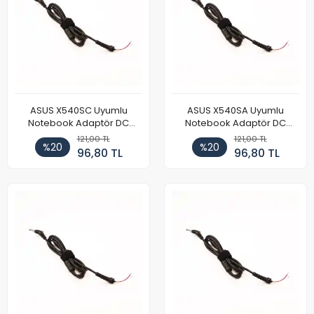
ASUS X540SC Uyumlu
ASUS X540SA Uyumlu
Notebook Adaptör DC
Notebook Adaptör DC
Power Kablosu
Power Kablosu
121,00 TL
121,00 TL
%20
%20
96,80 TL
96,80 TL