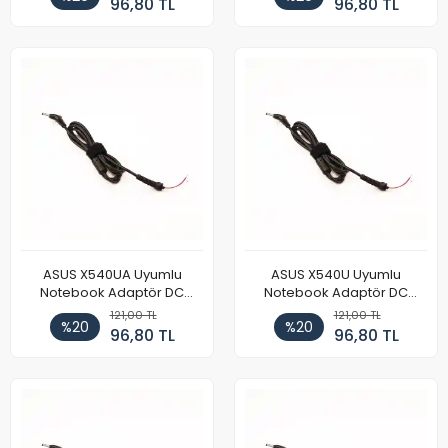
96,80 TL
96,80 TL
ASUS X540UA Uyumlu
ASUS X540U Uyumlu
Notebook Adaptör DC
Notebook Adaptör DC
Power Kablosu
Power Kablosu
121,00 TL
121,00 TL
%20
%20
96,80 TL
96,80 TL