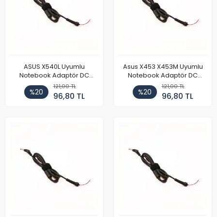
ASUS X540L Uyumlu
Asus X453 X453M Uyumlu
Notebook Adaptör DC
Notebook Adaptör DC
Power Kablosu
Power Kablosu
121,00 TL
121,00 TL
%20
%20
96,80 TL
96,80 TL