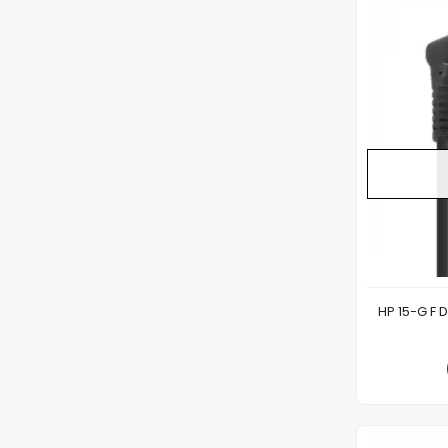
HP 15-G F 