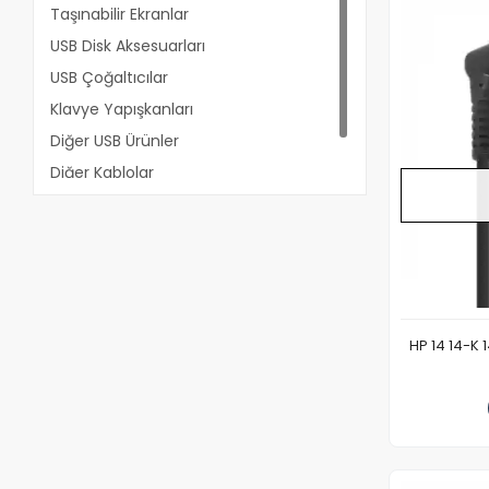
Taşınabilir Ekranlar
USB Disk Aksesuarları
USB Çoğaltıcılar
Klavye Yapışkanları
Diğer USB Ürünler
Diğer Kablolar
18650 Li-Ion Piller
HP 14 14-K