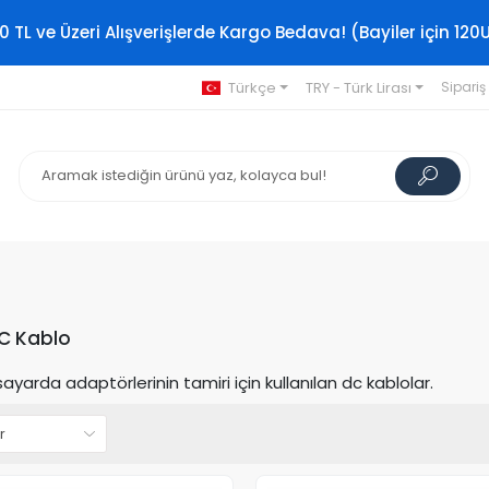
0 TL ve Üzeri Alışverişlerde Kargo Bedava! (Bayiler için 120
Türkçe
TRY - Türk Lirası
Sipariş
C Kablo
sayarda adaptörlerinin tamiri için kullanılan dc kablolar.