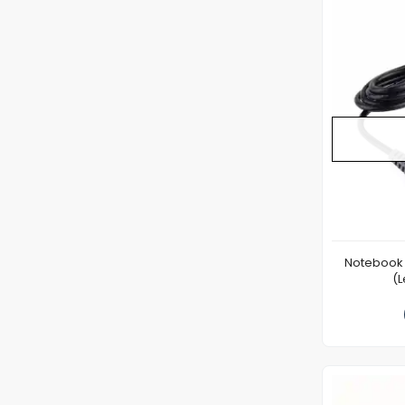
Notebook 
(L