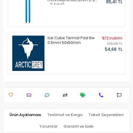
85,41 TL
- 2 Adet)
Ice Cube Termal Pad 6w
%72 indirim
0.5mm 50x50mm
198,38 TL
54,66 TL
Ürün Açıklaması
Teslimat ve Kargo
Taksit Seçenekleri
Yorumlar
Garanti ve İade