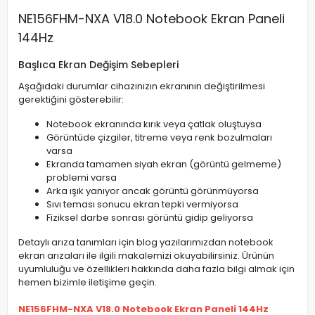
NE156FHM-NXA V18.0 Notebook Ekran Paneli
144Hz
Başlıca Ekran Değişim Sebepleri
Aşağıdaki durumlar cihazınızın ekranının değiştirilmesi
gerektiğini gösterebilir:
Notebook ekranında kırık veya çatlak oluştuysa
Görüntüde çizgiler, titreme veya renk bozulmaları
varsa
Ekranda tamamen siyah ekran (görüntü gelmeme)
problemi varsa
Arka ışık yanıyor ancak görüntü görünmüyorsa
Sıvı teması sonucu ekran tepki vermiyorsa
Fiziksel darbe sonrası görüntü gidip geliyorsa
Detaylı arıza tanımları için blog yazılarımızdan notebook
ekran arızaları ile ilgili makalemizi okuyabilirsiniz. Ürünün
uyumluluğu ve özellikleri hakkında daha fazla bilgi almak için
hemen bizimle iletişime geçin.
NE156FHM-NXA V18.0 Notebook Ekran Paneli 144Hz