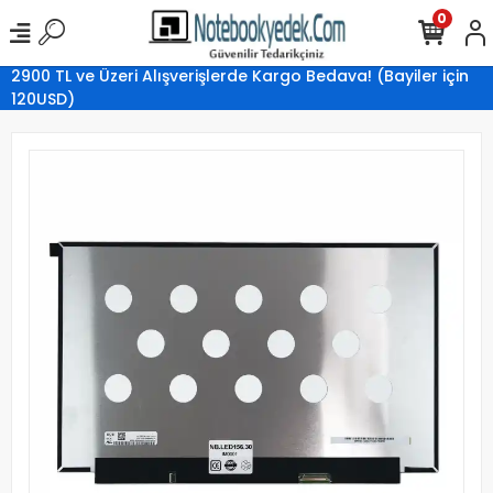
0
2900 TL ve Üzeri Alışverişlerde Kargo Bedava! (Bayiler için
120USD)