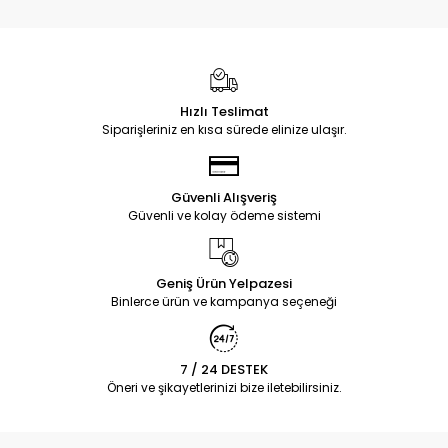
Hızlı Teslimat
Siparişleriniz en kısa sürede elinize ulaşır.
Güvenli Alışveriş
Güvenli ve kolay ödeme sistemi
Geniş Ürün Yelpazesi
Binlerce ürün ve kampanya seçeneği
7 / 24 DESTEK
Öneri ve şikayetlerinizi bize iletebilirsiniz.