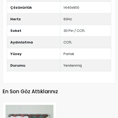
Çözünürlük
1440x900
Hertz
60Hz
Soket
30 Pin / CCFL
Aydınlatma
CCFL
Yüzey
Parlak
Durumu
Yenilenmiş
En Son Göz Attıklarınız