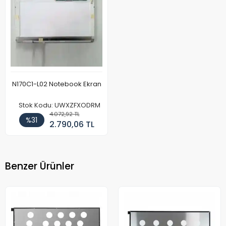
N170C1-L02 Notebook Ekran
Stok Kodu: UWXZFXODRM
4.072,92 TL
%31
2.790,06 TL
Benzer Ürünler