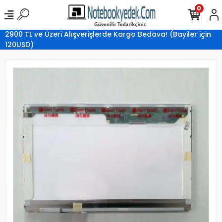
0
2900 TL ve Üzeri Alışverişlerde Kargo Bedava! (Bayiler için
120USD)