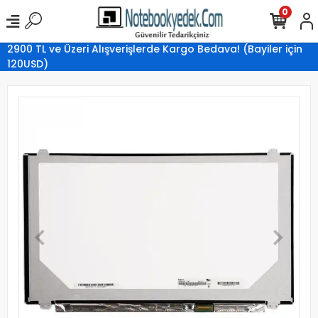
0
2900 TL ve Üzeri Alışverişlerde Kargo Bedava! (Bayiler için
120USD)