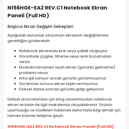
N156HGE-EA2 REV.C1 Notebook Ekran
Paneli (Full HD)
Başlıca Ekran Değişim Sebepleri
Aşağıdaki durumlar cihazınızın ekranının değiştirilmesi
gerektiğini gösterebilir:
Notebook ekranında kırık veya çatlak oluştuysa
Görüntüde çizgiler, titreme veya renk bozulmaları
varsa
Ekranda tamamen siyah ekran (görüntü gelmeme)
problemi varsa
Arka ışık yanıyor ancak görüntü görünmüyorsa
Sıvı teması sonucu ekran tepki vermiyorsa
Fiziksel darbe sonrası görüntü gidip geliyorsa
Detaylı arıza tanımları için blog yazılarımızdan notebook
ekran arızaları ile ilgili makalemizi okuyabilirsiniz. Ürünün
uyumluluğu ve özellikleri hakkında daha fazla bilgi almak için
hemen bizimle iletişime geçin.
N156HGE-EA2 REV.C1 Notebook Ekran Paneli (Full HD)