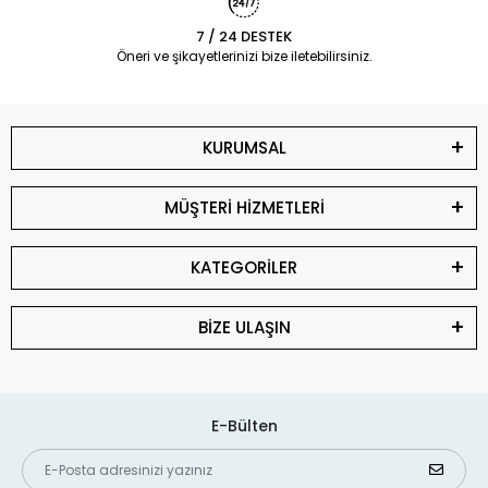
7 / 24 DESTEK
Öneri ve şikayetlerinizi bize iletebilirsiniz.
KURUMSAL
MÜŞTERİ HİZMETLERİ
KATEGORİLER
BİZE ULAŞIN
E-Bülten