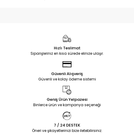
Hızlı Teslimat
Siparişleriniz en kısa sürede elinize ulaşır.
Güvenli Alışveriş
Güvenli ve kolay ödeme sistemi
Geniş Ürün Yelpazesi
Binlerce ürün ve kampanya seçeneği
7 / 24 DESTEK
Öneri ve şikayetlerinizi bize iletebilirsiniz.