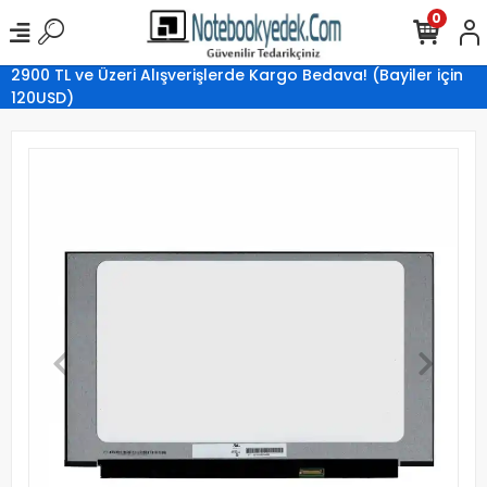
0
2900 TL ve Üzeri Alışverişlerde Kargo Bedava! (Bayiler için
120USD)