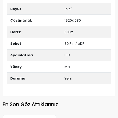
Boyut
15.6''
Çözünürlük
1920x1080
Hertz
60Hz
Soket
30 Pin / eDP
Aydınlatma
LED
Yüzey
Mat
Durumu
Yeni
En Son Göz Attıklarınız