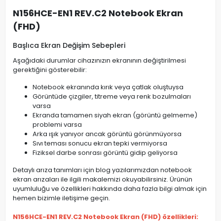
N156HCE-EN1 REV.C2 Notebook Ekran
(FHD)
Başlıca Ekran Değişim Sebepleri
Aşağıdaki durumlar cihazınızın ekranının değiştirilmesi
gerektiğini gösterebilir:
Notebook ekranında kırık veya çatlak oluştuysa
Görüntüde çizgiler, titreme veya renk bozulmaları
varsa
Ekranda tamamen siyah ekran (görüntü gelmeme)
problemi varsa
Arka ışık yanıyor ancak görüntü görünmüyorsa
Sıvı teması sonucu ekran tepki vermiyorsa
Fiziksel darbe sonrası görüntü gidip geliyorsa
Detaylı arıza tanımları için blog yazılarımızdan notebook
ekran arızaları ile ilgili makalemizi okuyabilirsiniz. Ürünün
uyumluluğu ve özellikleri hakkında daha fazla bilgi almak için
hemen bizimle iletişime geçin.
N156HCE-EN1 REV.C2 Notebook Ekran (FHD) özellikleri: