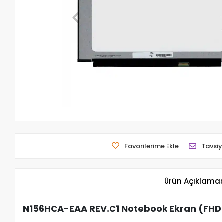
Favorilerime Ekle
Tavsiy
Ürün Açıklama
N156HCA-EAA REV.C1 Notebook Ekran (FHD