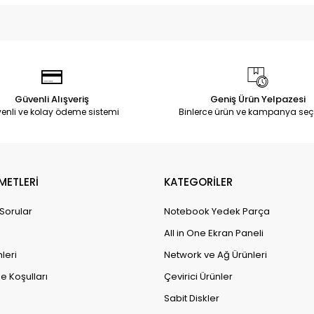
Güvenli Alışveriş
Geniş Ürün Yelpazesi
enli ve kolay ödeme sistemi
Binlerce ürün ve kampanya seç
METLERİ
KATEGORİLER
 Sorular
Notebook Yedek Parça
All in One Ekran Paneli
leri
Network ve Ağ Ürünleri
e Koşulları
Çevirici Ürünler
Sabit Diskler