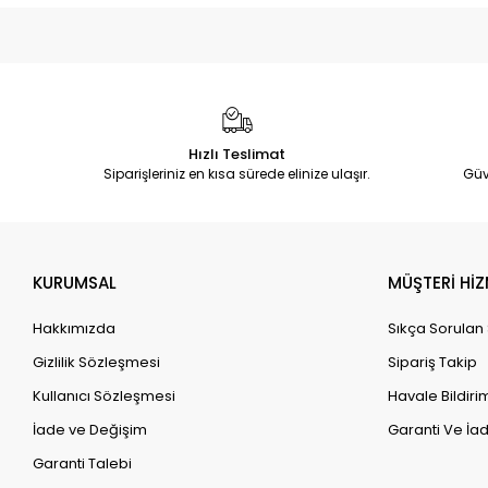
Hızlı Teslimat
Siparişleriniz en kısa sürede elinize ulaşır.
Güv
KURUMSAL
MÜŞTERİ HİZ
Hakkımızda
Sıkça Sorulan
Gizlilik Sözleşmesi
Sipariş Takip
Kullanıcı Sözleşmesi
Havale Bildirim
İade ve Değişim
Garanti Ve İad
Garanti Talebi