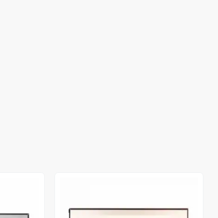
Stokta Yok
Stokta Yok