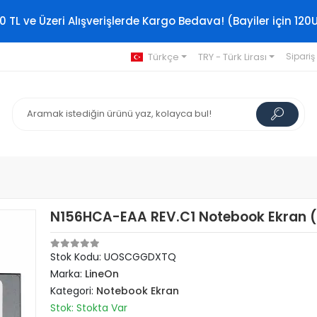
0 TL ve Üzeri Alışverişlerde Kargo Bedava! (Bayiler için 120
Türkçe
TRY - Türk Lirası
Sipariş
N156HCA-EAA REV.C1 Notebook Ekran 
Stok Kodu: UOSCGGDXTQ
Marka:
LineOn
Kategori:
Notebook Ekran
Stok: Stokta Var