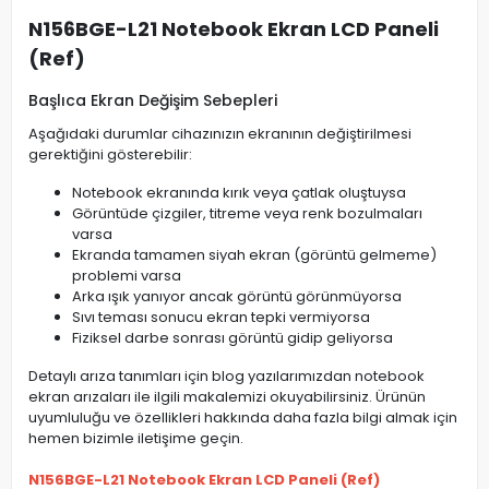
N156BGE-L21 Notebook Ekran LCD Paneli
(Ref)
Başlıca Ekran Değişim Sebepleri
Aşağıdaki durumlar cihazınızın ekranının değiştirilmesi
gerektiğini gösterebilir:
Notebook ekranında kırık veya çatlak oluştuysa
Görüntüde çizgiler, titreme veya renk bozulmaları
varsa
Ekranda tamamen siyah ekran (görüntü gelmeme)
problemi varsa
Arka ışık yanıyor ancak görüntü görünmüyorsa
Sıvı teması sonucu ekran tepki vermiyorsa
Fiziksel darbe sonrası görüntü gidip geliyorsa
Detaylı arıza tanımları için blog yazılarımızdan notebook
ekran arızaları ile ilgili makalemizi okuyabilirsiniz. Ürünün
uyumluluğu ve özellikleri hakkında daha fazla bilgi almak için
hemen bizimle iletişime geçin.
N156BGE-L21 Notebook Ekran LCD Paneli (Ref)