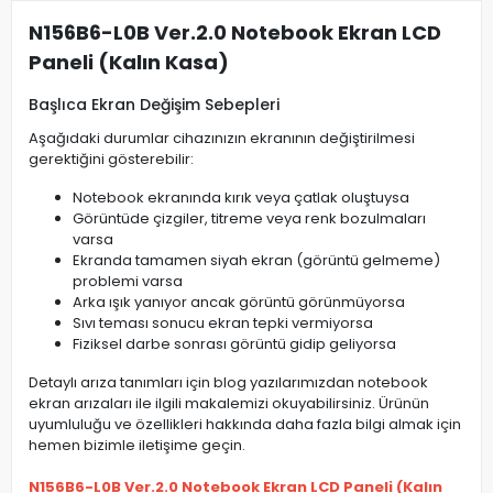
N156B6-L0B Ver.2.0 Notebook Ekran LCD
Paneli (Kalın Kasa)
Başlıca Ekran Değişim Sebepleri
Aşağıdaki durumlar cihazınızın ekranının değiştirilmesi
gerektiğini gösterebilir:
Notebook ekranında kırık veya çatlak oluştuysa
Görüntüde çizgiler, titreme veya renk bozulmaları
varsa
Ekranda tamamen siyah ekran (görüntü gelmeme)
problemi varsa
Arka ışık yanıyor ancak görüntü görünmüyorsa
Sıvı teması sonucu ekran tepki vermiyorsa
Fiziksel darbe sonrası görüntü gidip geliyorsa
Detaylı arıza tanımları için blog yazılarımızdan notebook
ekran arızaları ile ilgili makalemizi okuyabilirsiniz. Ürünün
uyumluluğu ve özellikleri hakkında daha fazla bilgi almak için
hemen bizimle iletişime geçin.
N156B6-L0B Ver.2.0 Notebook Ekran LCD Paneli (Kalın