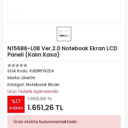
N156B6-L0B Ver.2.0 Notebook Ekran LCD
Paneli (Kalın Kasa)
Stok Kodu: XUEBRFWZEA
Marka:
LineOn
Kategori:
Notebook Ekran
Ürün Tedarik Aşamasında
1.992,90 TL
%17
1.651,26 TL
indirim
Ürün stokta bulunmamaktadır.