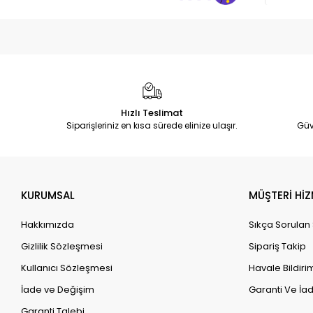
Hızlı Teslimat
Siparişleriniz en kısa sürede elinize ulaşır.
Güv
KURUMSAL
MÜŞTERİ HİZ
Hakkımızda
Sıkça Sorulan
Gizlilik Sözleşmesi
Sipariş Takip
Kullanıcı Sözleşmesi
Havale Bildirim
İade ve Değişim
Garanti Ve İad
Garanti Talebi