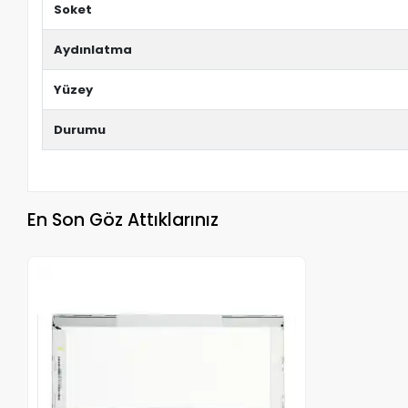
Soket
Aydınlatma
Yüzey
Durumu
En Son Göz Attıklarınız
Stokta Yok