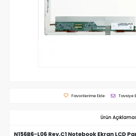
Favorilerime Ekle
Tavsiye 
Ürün Açıklama
N156B6-L06 Rev.C1 Notebook Ekran LCD Pan