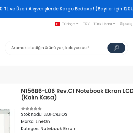
0 TL ve Üzeri Alışverişlerde Kargo Bedava! (Bayiler için 120
Türkçe
TRY - Türk Lirası
Sipariş
N156B6-L06 Rev.C1 Notebook Ekran LCD
(Kalın Kasa)
Stok Kodu: LBJHCRZIOS
Marka:
LineOn
Kategori:
Notebook Ekran