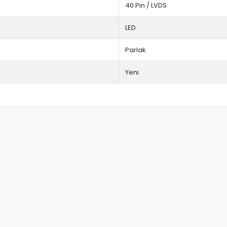
40 Pin / LVDS
LED
Parlak
Yeni