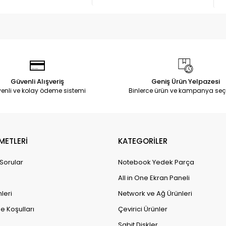
Güvenli Alışveriş
Geniş Ürün Yelpazesi
enli ve kolay ödeme sistemi
Binlerce ürün ve kampanya seç
METLERİ
KATEGORİLER
 Sorular
Notebook Yedek Parça
All in One Ekran Paneli
leri
Network ve Ağ Ürünleri
e Koşulları
Çevirici Ürünler
Sabit Diskler