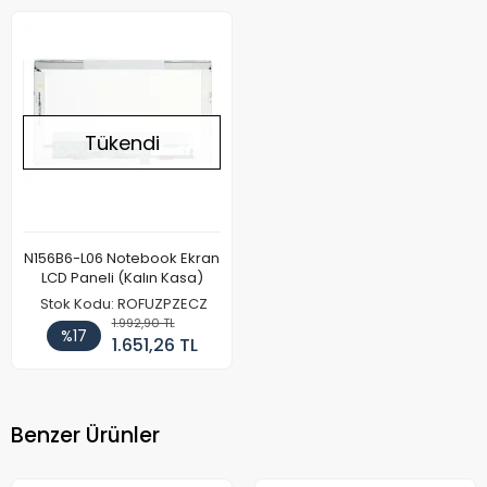
Tükendi
N156B6-L06 Notebook Ekran
LCD Paneli (Kalın Kasa)
Stok Kodu: ROFUZPZECZ
1.992,90 TL
%17
1.651,26 TL
Benzer Ürünler