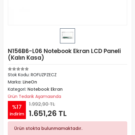
N156B6-L06 Notebook Ekran LCD Paneli
(Kalın Kasa)
Stok Kodu: ROFUZPZECZ
Marka:
LineOn
Kategori:
Notebook Ekran
Ürün Tedarik Aşamasında
1.992,90 TL
%17
1.651,26 TL
indirim
Ürün stokta bulunmamaktadır.