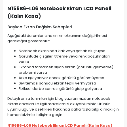
N156B6-L06 Notebook Ekran LCD Paneli
(Kalın Kasa)
Başlıca Ekran Değişim Sebepleri
Aşağıdaki durumlar cihazınızın ekranının değiştirilmesi
gerektiğini gösterebilir:
Notebook ekranında kırık veya çatlak oluştuysa
Görüntüde çizgiler, titreme veya renk bozulmaları
varsa
Ekranda tamamen siyah ekran (görüntü gelmeme)
problemi varsa
Arka ışık yanıyor ancak görüntü görünmüyorsa
Sıvı teması sonucu ekran tepki vermiyorsa
Fiziksel darbe sonrası görüntü gidip geliyorsa
Detaylı arıza tanımları için blog yazılarımızdan notebook
ekran arızaları ile ilgili makalemizi okuyabilirsiniz. Ürünün
uyumluluğu ve özellikleri hakkında daha fazla bilgi almak için
hemen bizimle iletişime geçin.
N156B6-L06 Notebook Ekran LCD Paneli (Kalın Kasa)