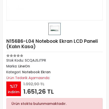
N156B6-L04 Notebook Ekran LCD Paneli
(Kalın Kasa)
Stok Kodu: SCQAJSJTPR
Marka:
LineOn
Kategori:
Notebook Ekran
Ürün Tedarik Aşamasında
1.992,90 TL
%17
1.651,26 TL
indirim
Ürün stokta bulunmamaktadır.