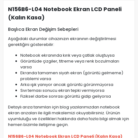
N156B6-L04 Notebook Ekran LCD Paneli
(Kalın Kasa)
Başlıca Ekran Değişim Sebepleri
Aşağıdaki durumlar cihazınızın ekranının değiştirilmesi
gerektiğini gösterebilir:
Notebook ekranında kırık veya çatlak oluştuysa
Görüntüde çizgiler, titreme veya renk bozulmaları
varsa
Ekranda tamamen siyah ekran (görüntü gelmeme)
problemi varsa
Arka ışık yanıyor ancak görüntü görünmüyorsa
Sıvı teması sonucu ekran tepki vermiyorsa
Fiziksel darbe sonrası görüntü gidip geliyorsa
Detaylı arıza tanımları için blog yazılarımızdan notebook
ekran arızaları ile ilgili makalemizi okuyabilirsiniz. Ürünün
uyumluluğu ve özellikleri hakkında daha fazla bilgi almak için
hemen bizimle iletişime geçin.
N156B6-L04 Notebook Ekran LCD Paneli (Kalın Kasa)