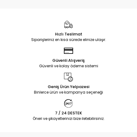
Hızlı Teslimat
Siparişleriniz en kısa sürede elinize ulaşır.
Güvenli Alışveriş
Güvenli ve kolay ödeme sistemi
Geniş Ürün Yelpazesi
Binlerce ürün ve kampanya seçeneği
7 / 24 DESTEK
Öneri ve şikayetlerinizi bize iletebilirsiniz.