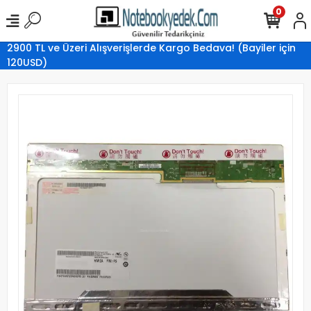
0
2900 TL ve Üzeri Alışverişlerde Kargo Bedava! (Bayiler için
120USD)