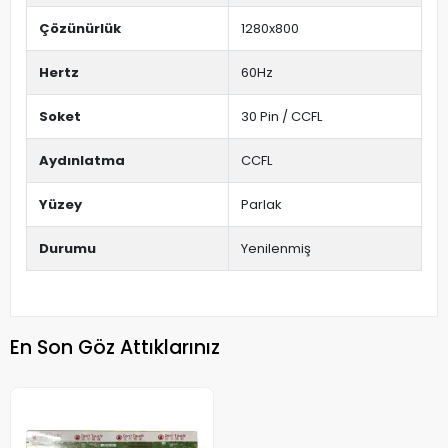
Çözünürlük
1280x800
Hertz
60Hz
Soket
30 Pin / CCFL
Aydınlatma
CCFL
Yüzey
Parlak
Durumu
Yenilenmiş
En Son Göz Attıklarınız