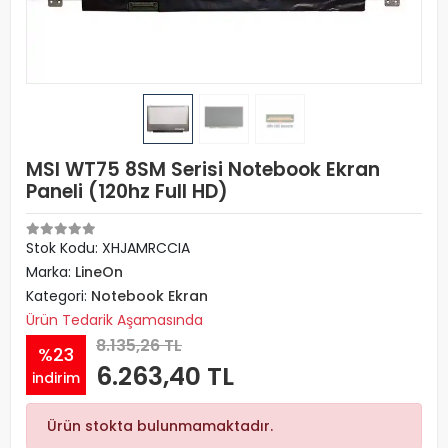
MSI WT75 8SM Serisi Notebook Ekran
Paneli (120hz Full HD)
Stok Kodu: XHJAMRCCIA
Marka:
LineOn
Kategori:
Notebook Ekran
Ürün Tedarik Aşamasında
8.135,26 TL
%23
6.263,40 TL
indirim
Ürün stokta bulunmamaktadır.