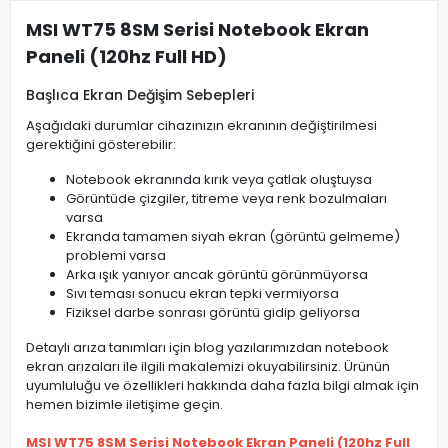
MSI WT75 8SM Serisi Notebook Ekran
Paneli (120hz Full HD)
Başlıca Ekran Değişim Sebepleri
Aşağıdaki durumlar cihazınızın ekranının değiştirilmesi
gerektiğini gösterebilir:
Notebook ekranında kırık veya çatlak oluştuysa
Görüntüde çizgiler, titreme veya renk bozulmaları
varsa
Ekranda tamamen siyah ekran (görüntü gelmeme)
problemi varsa
Arka ışık yanıyor ancak görüntü görünmüyorsa
Sıvı teması sonucu ekran tepki vermiyorsa
Fiziksel darbe sonrası görüntü gidip geliyorsa
Detaylı arıza tanımları için blog yazılarımızdan notebook
ekran arızaları ile ilgili makalemizi okuyabilirsiniz. Ürünün
uyumluluğu ve özellikleri hakkında daha fazla bilgi almak için
hemen bizimle iletişime geçin.
MSI WT75 8SM Serisi Notebook Ekran Paneli (120hz Full