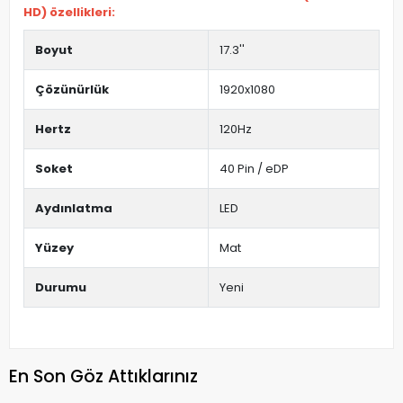
HD) özellikleri:
Boyut
17.3''
Çözünürlük
1920x1080
Hertz
120Hz
Soket
40 Pin / eDP
Aydınlatma
LED
Yüzey
Mat
Durumu
Yeni
En Son Göz Attıklarınız