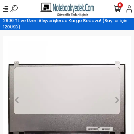
0
2900 TL ve Üzeri Alışverişlerde Kargo Bedava! (Bayiler için
120USD)