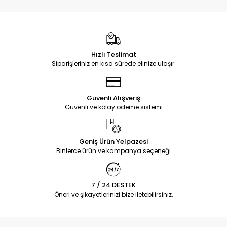
Hızlı Teslimat
Siparişleriniz en kısa sürede elinize ulaşır.
Güvenli Alışveriş
Güvenli ve kolay ödeme sistemi
Geniş Ürün Yelpazesi
Binlerce ürün ve kampanya seçeneği
7 / 24 DESTEK
Öneri ve şikayetlerinizi bize iletebilirsiniz.