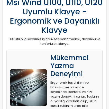
Msi Wind U100, U110, U120
Uyumlu Klavye -
Ergonomik ve Dayanıklı
Klavye
Dizüstü bilgisayarınız için yüksek performanslı, dayanıklı ve
konforlu bir klavye.
Mükemmel
Yazma
Deneyimi
Ergonomik tuş dizilimi ve
hassas mekanizması
sayesinde, konforlu ve hızlı
yazım deneyimi sunar. Tuşların
duyarlılığı artırılmış olup, uzun
süreli kullanımlarda bile