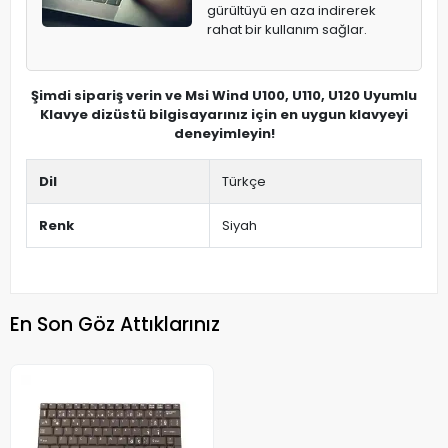
gürültüyü en aza indirerek
rahat bir kullanım sağlar.
Şimdi sipariş verin ve Msi Wind U100, U110, U120 Uyumlu
Klavye dizüstü bilgisayarınız için en uygun klavyeyi
deneyimleyin!
Dil
Türkçe
Renk
Siyah
En Son Göz Attıklarınız