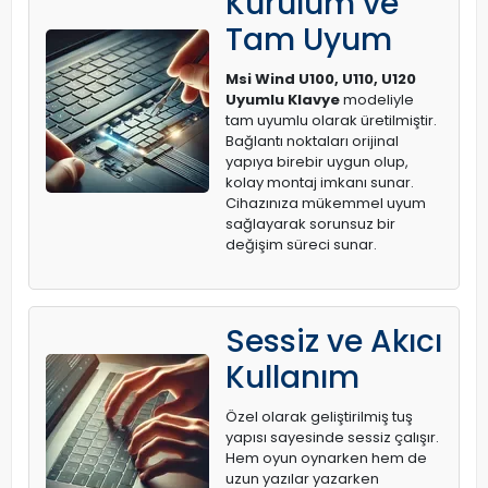
Kurulum ve
Tam Uyum
Msi Wind U100, U110, U120
Uyumlu Klavye
modeliyle
tam uyumlu olarak üretilmiştir.
Bağlantı noktaları orijinal
yapıya birebir uygun olup,
kolay montaj imkanı sunar.
Cihazınıza mükemmel uyum
sağlayarak sorunsuz bir
değişim süreci sunar.
Sessiz ve Akıcı
Kullanım
Özel olarak geliştirilmiş tuş
yapısı sayesinde sessiz çalışır.
Hem oyun oynarken hem de
uzun yazılar yazarken