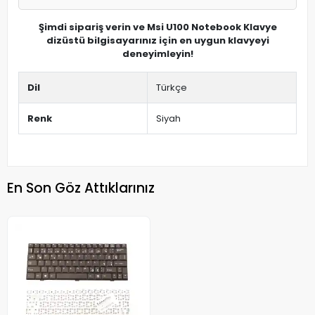
Şimdi sipariş verin ve Msi U100 Notebook Klavye
dizüstü bilgisayarınız için en uygun klavyeyi
deneyimleyin!
Dil
Türkçe
Renk
Siyah
En Son Göz Attıklarınız