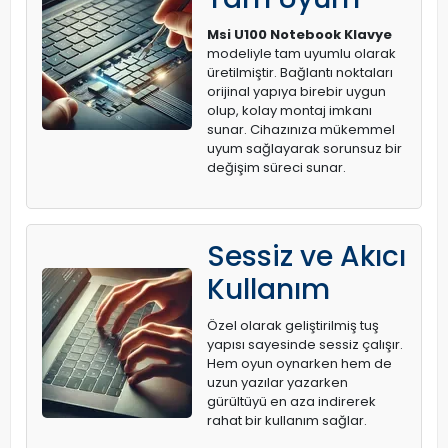
Msi U100 Notebook Klavye
modeliyle tam uyumlu olarak
üretilmiştir. Bağlantı noktaları
orijinal yapıya birebir uygun
olup, kolay montaj imkanı
sunar. Cihazınıza mükemmel
uyum sağlayarak sorunsuz bir
değişim süreci sunar.
Sessiz ve Akıcı
Kullanım
Özel olarak geliştirilmiş tuş
yapısı sayesinde sessiz çalışır.
Hem oyun oynarken hem de
uzun yazılar yazarken
gürültüyü en aza indirerek
rahat bir kullanım sağlar.