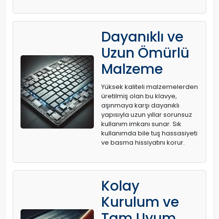
Dayanıklı ve
Uzun Ömürlü
Malzeme
Yüksek kaliteli malzemelerden
üretilmiş olan bu klavye,
aşınmaya karşı dayanıklı
yapısıyla uzun yıllar sorunsuz
kullanım imkanı sunar. Sık
kullanımda bile tuş hassasiyeti
ve basma hissiyatını korur.
Kolay
Kurulum ve
Tam Uyum