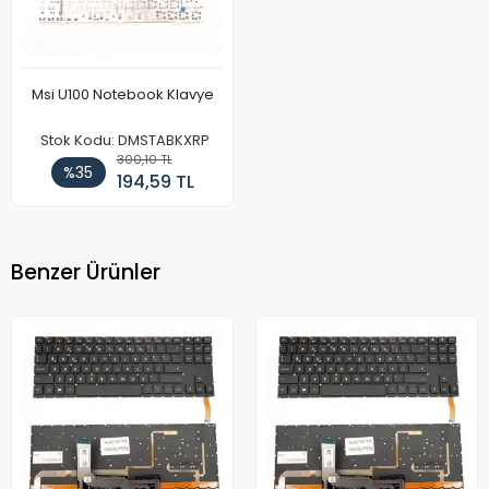
Msi U100 Notebook Klavye
Stok Kodu: DMSTABKXRP
300,10 TL
%35
194,59 TL
Benzer Ürünler