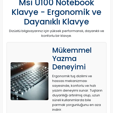
Msi U100 Notebook
Klavye - Ergonomik ve
Dayanıklı Klavye
Dizüstü bilgisayarınız için yüksek performanslı, dayanıklı ve
konforlu bir klavye.
Mükemmel
Yazma
Deneyimi
Ergonomik tuş dizilimi ve
hassas mekanizması
sayesinde, konforlu ve hızlı
yazım deneyimi sunar. Tuşların
duyarlılığı artırılmış olup, uzun
süreli kullanımlarda bile
parmak yorgunluğunu en aza
indirir.