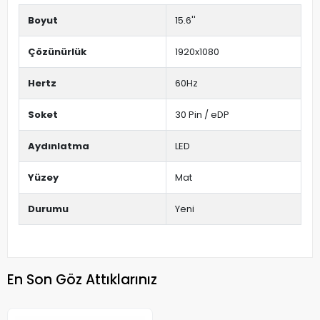
Boyut
15.6''
Çözünürlük
1920x1080
Hertz
60Hz
Soket
30 Pin / eDP
Aydınlatma
LED
Yüzey
Mat
Durumu
Yeni
En Son Göz Attıklarınız