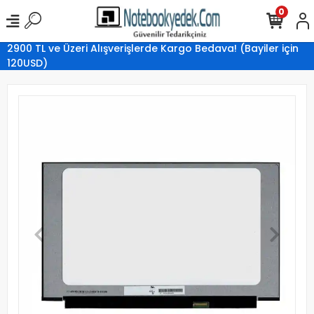
0
2900 TL ve Üzeri Alışverişlerde Kargo Bedava! (Bayiler için
120USD)