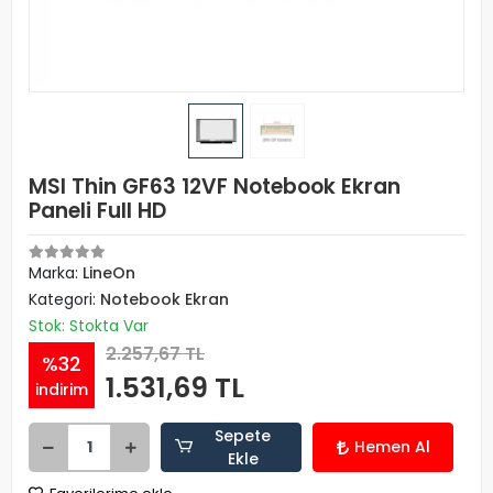
MSI Thin GF63 12VF Notebook Ekran
Paneli Full HD
Marka:
LineOn
Kategori:
Notebook Ekran
Stok: Stokta Var
2.257,67 TL
%32
1.531,69 TL
indirim
Sepete
Hemen Al
Ekle