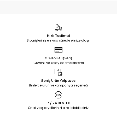
Hızlı Teslimat
Siparişleriniz en kısa sürede elinize ulaşır.
Güvenli Alışveriş
Güvenli ve kolay ödeme sistemi
Geniş Ürün Yelpazesi
Binlerce ürün ve kampanya seçeneği
7 / 24 DESTEK
Öneri ve şikayetlerinizi bize iletebilirsiniz.