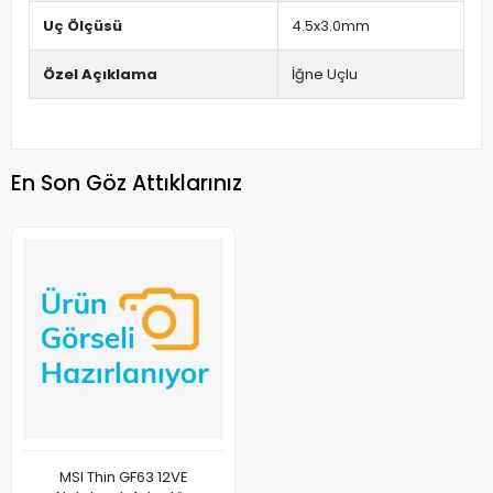
Uç Ölçüsü
4.5x3.0mm
Özel Açıklama
İğne Uçlu
En Son Göz Attıklarınız
MSI Thin GF63 12VE