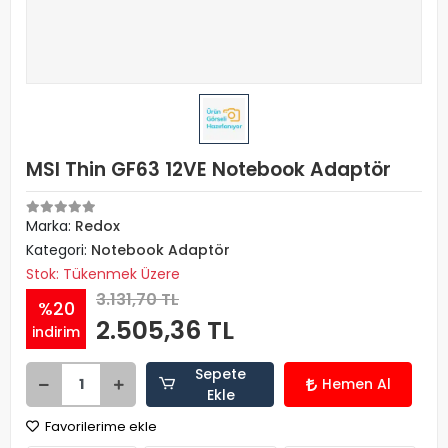
MSI Thin GF63 12VE Notebook Adaptör
Marka:
Redox
Kategori:
Notebook Adaptör
Stok: Tükenmek Üzere
3.131,70 TL
%20
2.505,36 TL
indirim
Sepete
Hemen Al
Ekle
Favorilerime ekle