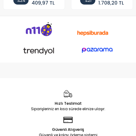
%24
%21
409,97 TL
1.708,20 TL
Hızlı Teslimat
Siparişleriniz en kısa sürede elinize ulaşır.
Güvenli Alışveriş
Güvenli ve kolay ödeme sistemi