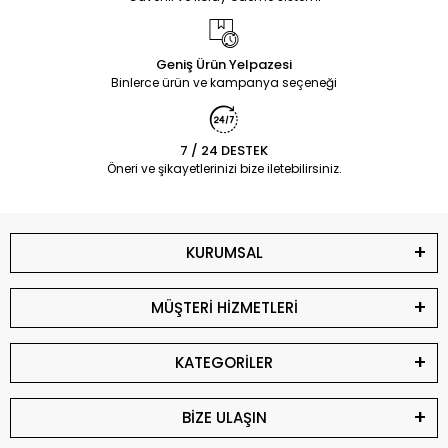
Geniş Ürün Yelpazesi
Binlerce ürün ve kampanya seçeneği
7 / 24 DESTEK
Öneri ve şikayetlerinizi bize iletebilirsiniz.
KURUMSAL
MÜŞTERİ HİZMETLERİ
KATEGORİLER
BİZE ULAŞIN