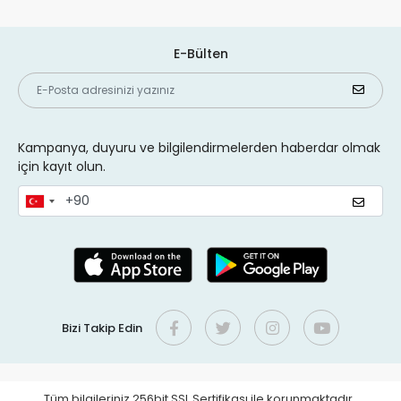
E-Bülten
Kampanya, duyuru ve bilgilendirmelerden haberdar olmak
için kayıt olun.
Bizi Takip Edin
Tüm bilgileriniz 256bit SSL Sertifikası ile korunmaktadır.