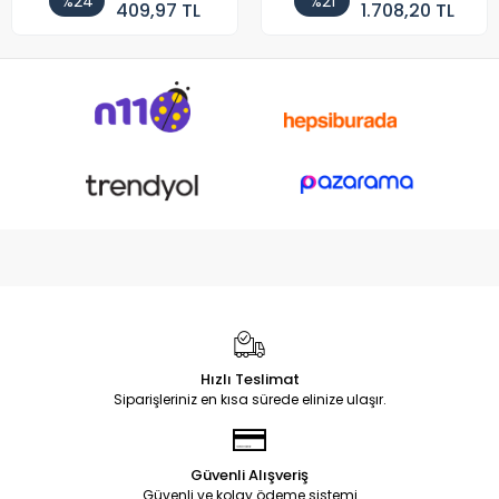
%24
%21
409,97 TL
1.708,20 TL
Hızlı Teslimat
Siparişleriniz en kısa sürede elinize ulaşır.
Güvenli Alışveriş
Güvenli ve kolay ödeme sistemi