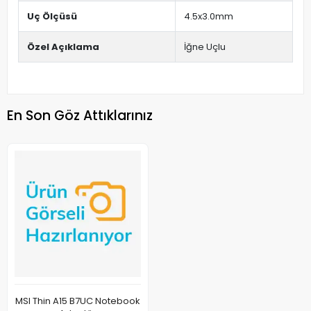
Uç Ölçüsü
4.5x3.0mm
Özel Açıklama
İğne Uçlu
En Son Göz Attıklarınız
MSI Thin A15 B7UC Notebook