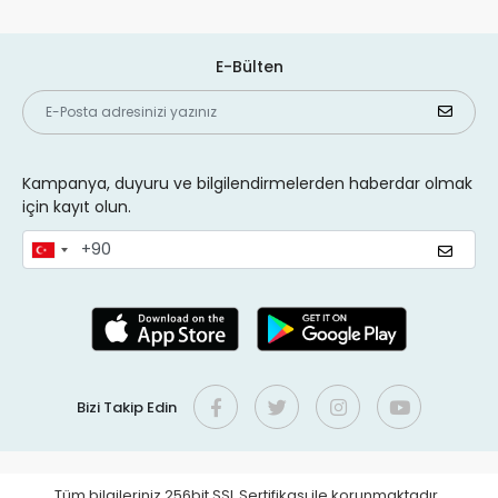
E-Bülten
Kampanya, duyuru ve bilgilendirmelerden haberdar olmak
için kayıt olun.
Bizi Takip Edin
Tüm bilgileriniz 256bit SSL Sertifikası ile korunmaktadır.