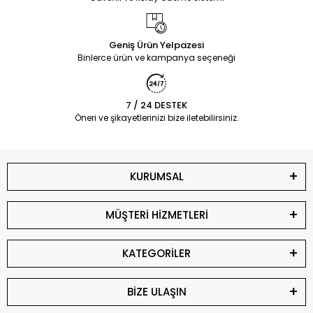
Geniş Ürün Yelpazesi
Binlerce ürün ve kampanya seçeneği
7 / 24 DESTEK
Öneri ve şikayetlerinizi bize iletebilirsiniz.
KURUMSAL
MÜŞTERİ HİZMETLERİ
KATEGORİLER
BİZE ULAŞIN