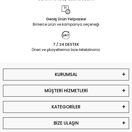
Geniş Ürün Yelpazesi
Binlerce ürün ve kampanya seçeneği
7 / 24 DESTEK
Öneri ve şikayetlerinizi bize iletebilirsiniz.
KURUMSAL
MÜŞTERİ HİZMETLERİ
KATEGORİLER
BİZE ULAŞIN