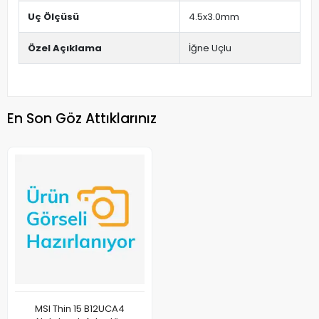
Uç Ölçüsü
4.5x3.0mm
Özel Açıklama
İğne Uçlu
En Son Göz Attıklarınız
MSI Thin 15 B12UCA4