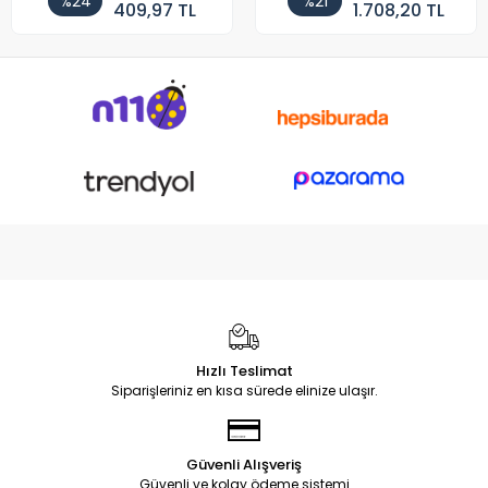
%24
%21
409,97 TL
1.708,20 TL
Hızlı Teslimat
Siparişleriniz en kısa sürede elinize ulaşır.
Güvenli Alışveriş
Güvenli ve kolay ödeme sistemi