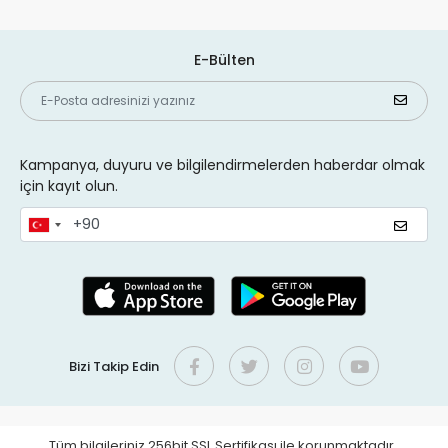
E-Bülten
Kampanya, duyuru ve bilgilendirmelerden haberdar olmak
için kayıt olun.
Bizi Takip Edin
Tüm bilgileriniz 256bit SSL Sertifikası ile korunmaktadır.