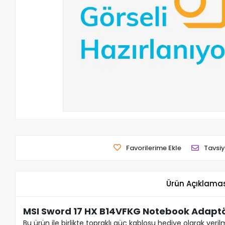
Favorilerime Ekle
Tavsiy
Ürün Açıklama
MSI Sword 17 HX B14VFKG Notebook Adapt
Bu ürün ile birlikte topraklı güç kablosu hediye olarak veril