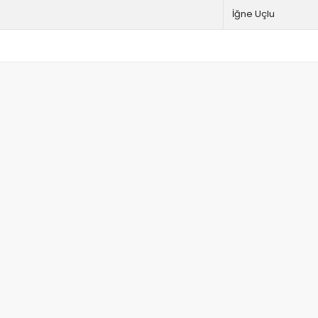
İğne Uçlu