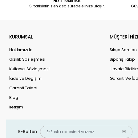
Hızlı Teslimat
Siparişleriniz en kısa sürede elinize ulaşır.
Güv
KURUMSAL
MÜŞTERİ HİZ
Hakkımızda
Sıkça Sorulan
Gizlilik Sözleşmesi
Sipariş Takip
Kullanıcı Sözleşmesi
Havale Bildirim
İade ve Değişim
Garanti Ve İad
Garanti Talebi
Blog
İletişim
E-Bülten