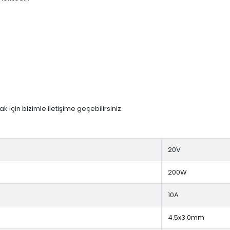
 için bizimle iletişime geçebilirsiniz.
20V
200W
10A
4.5x3.0mm