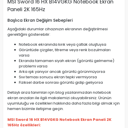
MSI Sword 16 HX B14VGKG Notebook Ekran
Paneli 2K 165Hz
Başlıca Ekran Değişim Sebepleri
Aşağıdaki durumlar cihazınızın ekranının değiştirilmesi
gerektiğini gösterebilir:
Notebook ekranında kırık veya çatlak oluştuysa
Görüntüde çizgiler, titreme veya renk bozulmaları
varsa
Ekranda tamamen siyah ekran (görüntü gelmeme)
problemi varsa
Arka ışık yanıyor ancak görüntü görünmüyorsa
Sıvı teması sonucu ekran tepki vermiyorsa
Fiziksel darbe sonrası görüntü gidip geliyorsa
Detaylı arıza tanımları için blog yazılarımızdan notebook
ekran arızaları ile ilgili makalemizi okuyabilirsiniz. Ürünün
uyumluluğu ve özellikleri hakkında daha fazla bilgi almak için
hemen bizimle iletişime geçin.
MSI Sword 16 HX B14VGKG Notebook Ekran Paneli 2K
165Hz özellikleri: