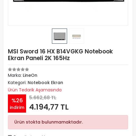
MSI Sword 16 HX B14VGKG Notebook
Ekran Paneli 2K 165Hz
Marka:
LineOn
Kategori:
Notebook Ekran
Ürün Tedarik Aşamasında
5.662,68 TL
%26
4.194,77 TL
indirim
Ürün stokta bulunmamaktadır.