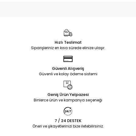
Hızlı Teslimat
Siparişleriniz en kısa sürede elinize ulaşır.
Güvenli Alışveriş
Güvenli ve kolay ödeme sistemi
Geniş Ürün Yelpazesi
Binlerce ürün ve kampanya seçeneği
7 / 24 DESTEK
Öneri ve şikayetlerinizi bize iletebilirsiniz.