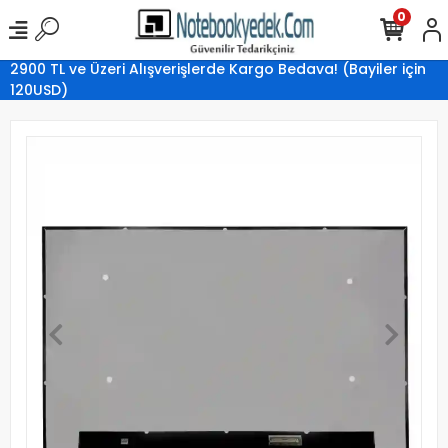
0
2900 TL ve Üzeri Alışverişlerde Kargo Bedava! (Bayiler için
120USD)