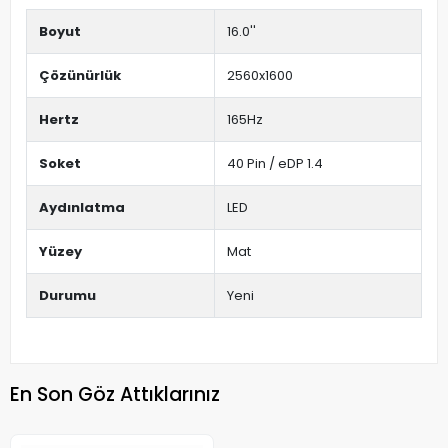
Boyut
16.0''
Çözünürlük
2560x1600
Hertz
165Hz
Soket
40 Pin / eDP 1.4
Aydınlatma
LED
Yüzey
Mat
Durumu
Yeni
En Son Göz Attıklarınız