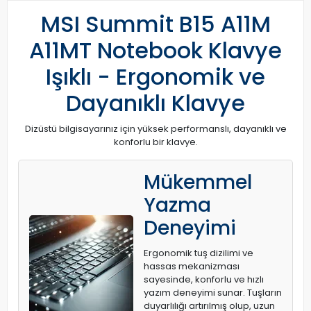
MSI Summit B15 A11M
A11MT Notebook Klavye
Işıklı - Ergonomik ve
Dayanıklı Klavye
Dizüstü bilgisayarınız için yüksek performanslı, dayanıklı ve
konforlu bir klavye.
Mükemmel
Yazma
Deneyimi
Ergonomik tuş dizilimi ve
hassas mekanizması
sayesinde, konforlu ve hızlı
yazım deneyimi sunar. Tuşların
duyarlılığı artırılmış olup, uzun