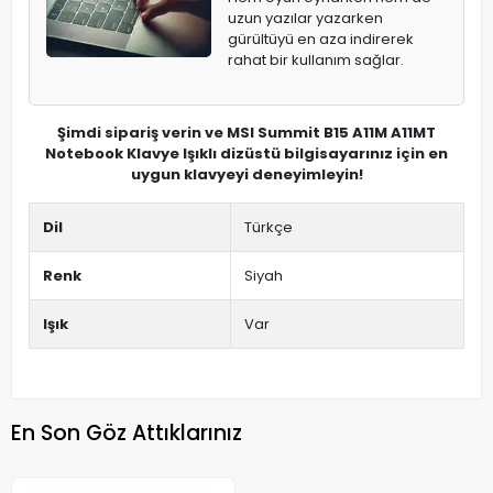
uzun yazılar yazarken
gürültüyü en aza indirerek
rahat bir kullanım sağlar.
Şimdi sipariş verin ve MSI Summit B15 A11M A11MT
Notebook Klavye Işıklı dizüstü bilgisayarınız için en
uygun klavyeyi deneyimleyin!
Dil
Türkçe
Renk
Siyah
Işık
Var
En Son Göz Attıklarınız