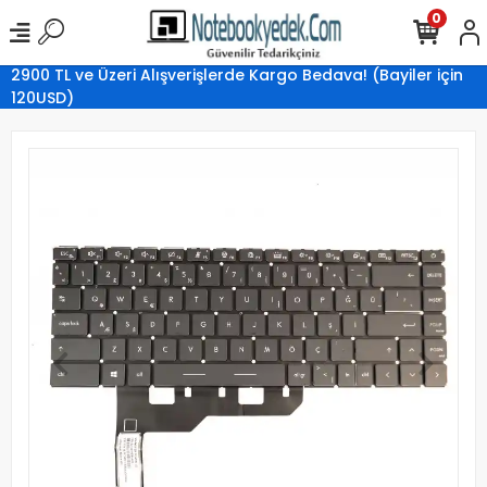
0
2900 TL ve Üzeri Alışverişlerde Kargo Bedava! (Bayiler için
120USD)