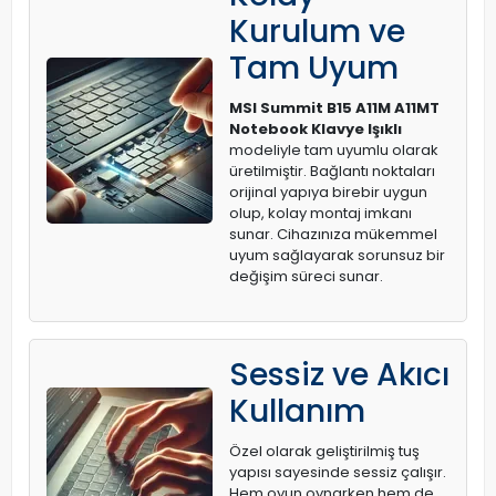
Kurulum ve
Tam Uyum
MSI Summit B15 A11M A11MT
Notebook Klavye Işıklı
modeliyle tam uyumlu olarak
üretilmiştir. Bağlantı noktaları
orijinal yapıya birebir uygun
olup, kolay montaj imkanı
sunar. Cihazınıza mükemmel
uyum sağlayarak sorunsuz bir
değişim süreci sunar.
Sessiz ve Akıcı
Kullanım
Özel olarak geliştirilmiş tuş
yapısı sayesinde sessiz çalışır.
Hem oyun oynarken hem de