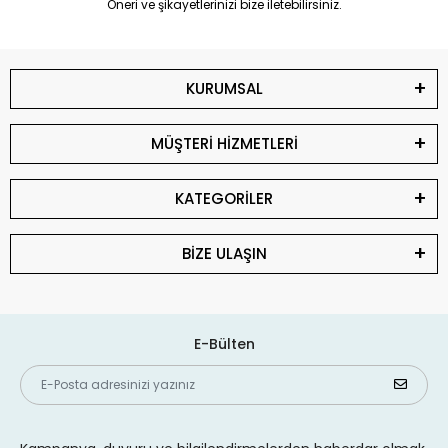
Öneri ve şikayetlerinizi bize iletebilirsiniz.
KURUMSAL
MÜŞTERİ HİZMETLERİ
KATEGORİLER
BİZE ULAŞIN
E-Bülten