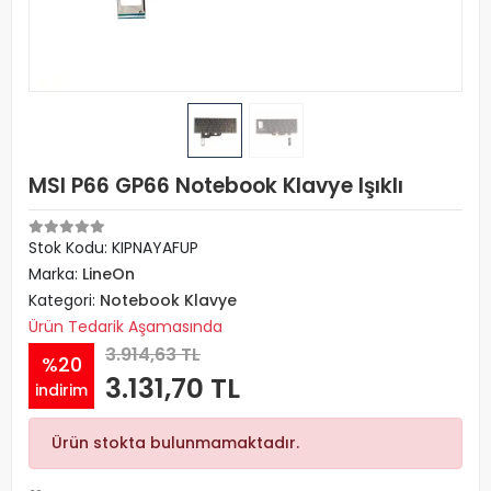
MSI P66 GP66 Notebook Klavye Işıklı
Stok Kodu: KIPNAYAFUP
Marka:
LineOn
Kategori:
Notebook Klavye
Ürün Tedarik Aşamasında
3.914,63 TL
%20
3.131,70 TL
indirim
Ürün stokta bulunmamaktadır.