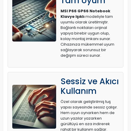
Tam Uyum
MSI P66 GP66 Notebook
Klavye Işıklı
modeliyle tam
uyumlu olarak üretilmiştir.
Bağlantı noktaları orijinal
yapıya birebir uygun olup,
kolay montaj imkanı sunar.
Cihazınıza mükemmel uyum
sağlayarak sorunsuz bir
değişim süreci sunar.
Sessiz ve Akıcı
Kullanım
Özel olarak geliştirilmiş tuş
yapısı sayesinde sessiz çalışır.
Hem oyun oynarken hem de
uzun yazılar yazarken
gürültüyü en aza indirerek
rahat bir kullanım sağlar.