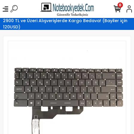
0
2900 TL ve Üzeri Alışverişlerde Kargo Bedava! (Bayiler için
120USD)