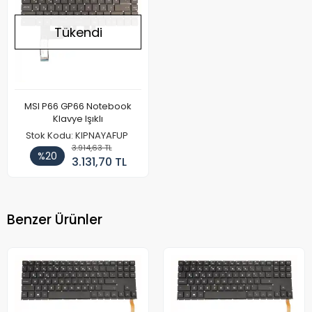
Tükendi
MSI P66 GP66 Notebook
Klavye Işıklı
Stok Kodu: KIPNAYAFUP
3.914,63 TL
%20
3.131,70 TL
Benzer Ürünler