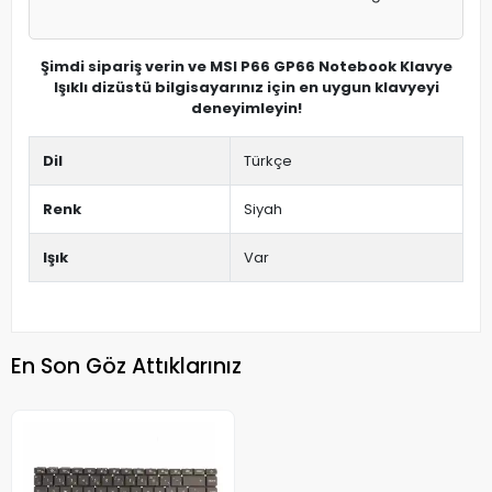
Şimdi sipariş verin ve MSI P66 GP66 Notebook Klavye
Işıklı dizüstü bilgisayarınız için en uygun klavyeyi
deneyimleyin!
Dil
Türkçe
Renk
Siyah
Işık
Var
En Son Göz Attıklarınız