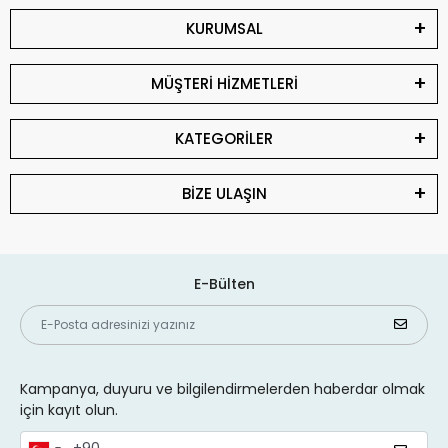
KURUMSAL
MÜŞTERİ HİZMETLERİ
KATEGORİLER
BİZE ULAŞIN
E-Bülten
Kampanya, duyuru ve bilgilendirmelerden haberdar olmak
için kayıt olun.