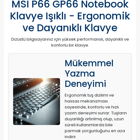
MSI P66 GP66 Notebook
Klavye Işıklı - Ergonomik
ve Dayanıklı Klavye
Dizüstü bilgisayarınız için yüksek performanslı, dayanıklı ve
konforlu bir klavye.
Mükemmel
Yazma
Deneyimi
Ergonomik tuş dizilimi ve
hassas mekanizması
sayesinde, konforlu ve hızlı
yazım deneyimi sunar. Tuşların
duyarlılığı artırılmış olup, uzun
süreli kullanımlarda bile
parmak yorgunluğunu en aza
indirir.