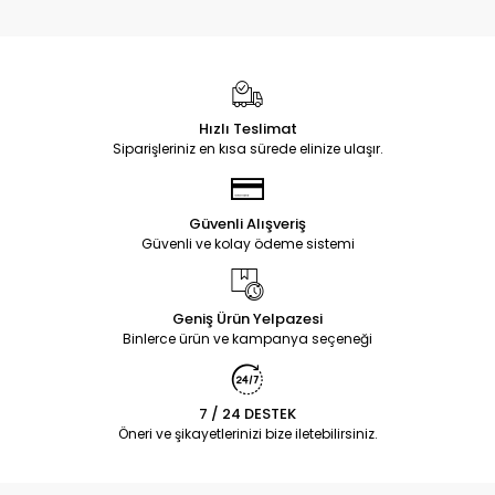
Hızlı Teslimat
Siparişleriniz en kısa sürede elinize ulaşır.
Güvenli Alışveriş
Güvenli ve kolay ödeme sistemi
Geniş Ürün Yelpazesi
Binlerce ürün ve kampanya seçeneği
7 / 24 DESTEK
Öneri ve şikayetlerinizi bize iletebilirsiniz.