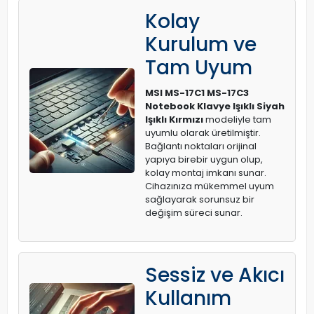
Kolay
Kurulum ve
Tam Uyum
MSI MS-17C1 MS-17C3
Notebook Klavye Işıklı Siyah
Işıklı Kırmızı
modeliyle tam
uyumlu olarak üretilmiştir.
Bağlantı noktaları orijinal
yapıya birebir uygun olup,
kolay montaj imkanı sunar.
Cihazınıza mükemmel uyum
sağlayarak sorunsuz bir
değişim süreci sunar.
Sessiz ve Akıcı
Kullanım