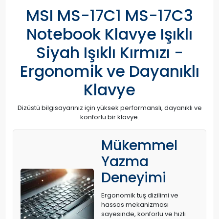
MSI MS-17C1 MS-17C3
Notebook Klavye Işıklı
Siyah Işıklı Kırmızı -
Ergonomik ve Dayanıklı
Klavye
Dizüstü bilgisayarınız için yüksek performanslı, dayanıklı ve
konforlu bir klavye.
Mükemmel
Yazma
Deneyimi
Ergonomik tuş dizilimi ve
hassas mekanizması
sayesinde, konforlu ve hızlı