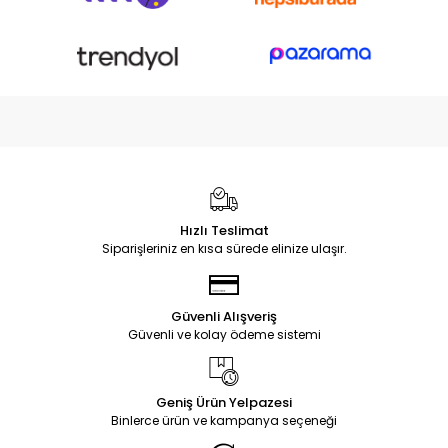
Hızlı Teslimat
Siparişleriniz en kısa sürede elinize ulaşır.
Güvenli Alışveriş
Güvenli ve kolay ödeme sistemi
Geniş Ürün Yelpazesi
Binlerce ürün ve kampanya seçeneği