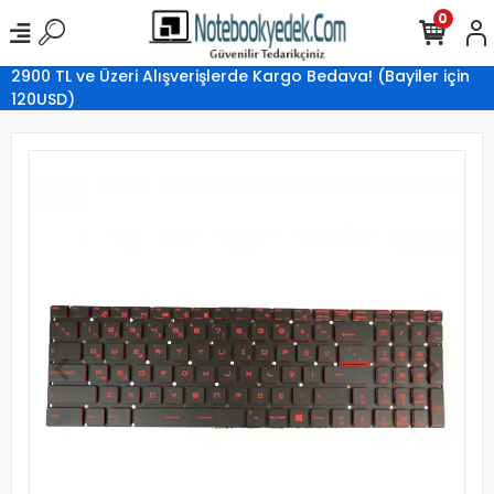
0
2900 TL ve Üzeri Alışverişlerde Kargo Bedava! (Bayiler için
120USD)