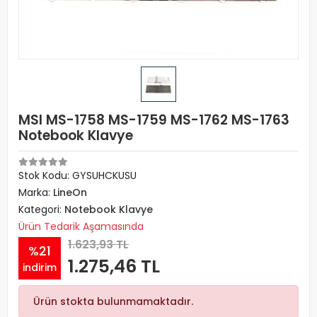
MSI MS-1758 MS-1759 MS-1762 MS-1763
Notebook Klavye
Stok Kodu: GYSUHCKUSU
Marka:
LineOn
Kategori:
Notebook Klavye
Ürün Tedarik Aşamasında
1.623,93 TL
%21
1.275,46 TL
indirim
Ürün stokta bulunmamaktadır.