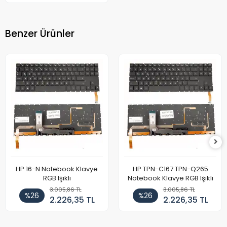
Benzer Ürünler
HP 16-N Notebook Klavye
HP TPN-C167 TPN-Q265
RGB Işıklı
Notebook Klavye RGB Işıklı
3.005,86 TL
3.005,86 TL
%26
%26
2.226,35 TL
2.226,35 TL