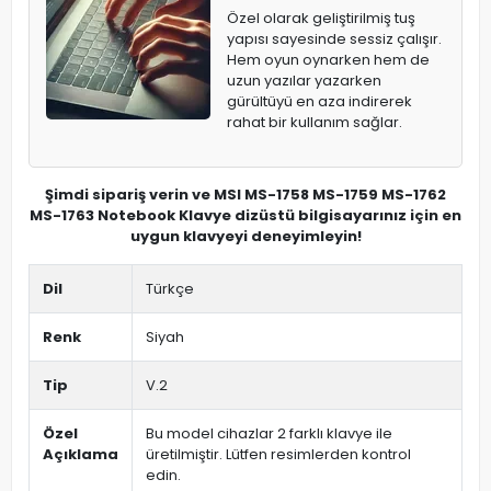
Özel olarak geliştirilmiş tuş
yapısı sayesinde sessiz çalışır.
Hem oyun oynarken hem de
uzun yazılar yazarken
gürültüyü en aza indirerek
rahat bir kullanım sağlar.
Şimdi sipariş verin ve MSI MS-1758 MS-1759 MS-1762
MS-1763 Notebook Klavye dizüstü bilgisayarınız için en
uygun klavyeyi deneyimleyin!
Dil
Türkçe
Renk
Siyah
Tip
V.2
Özel
Bu model cihazlar 2 farklı klavye ile
Açıklama
üretilmiştir. Lütfen resimlerden kontrol
edin.