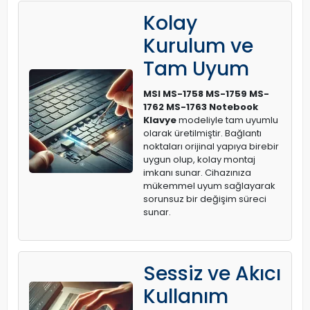
Kolay
Kurulum ve
Tam Uyum
MSI MS-1758 MS-1759 MS-
1762 MS-1763 Notebook
Klavye
modeliyle tam uyumlu
olarak üretilmiştir. Bağlantı
noktaları orijinal yapıya birebir
uygun olup, kolay montaj
imkanı sunar. Cihazınıza
mükemmel uyum sağlayarak
sorunsuz bir değişim süreci
sunar.
Sessiz ve Akıcı
Kullanım