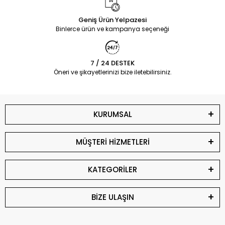
Geniş Ürün Yelpazesi
Binlerce ürün ve kampanya seçeneği
7 / 24 DESTEK
Öneri ve şikayetlerinizi bize iletebilirsiniz.
KURUMSAL
MÜŞTERİ HİZMETLERİ
KATEGORİLER
BİZE ULAŞIN