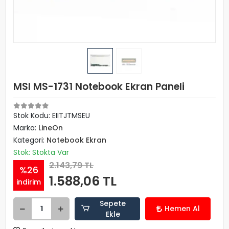
MSI MS-1731 Notebook Ekran Paneli
Stok Kodu: EIITJTMSEU
Marka:
LineOn
Kategori:
Notebook Ekran
Stok: Stokta Var
2.143,79 TL
%26
1.588,06 TL
indirim
Sepete
Hemen Al
Ekle