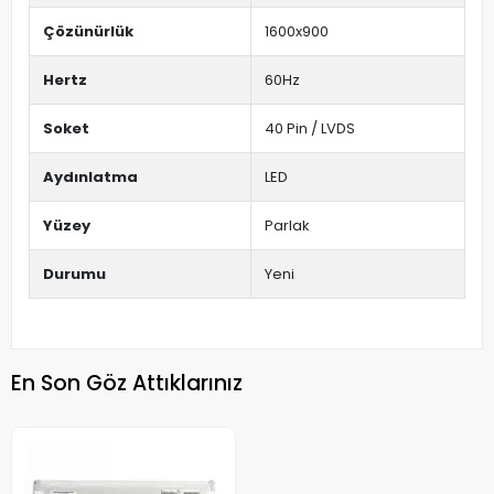
Çözünürlük
1600x900
Hertz
60Hz
Soket
40 Pin / LVDS
Aydınlatma
LED
Yüzey
Parlak
Durumu
Yeni
En Son Göz Attıklarınız