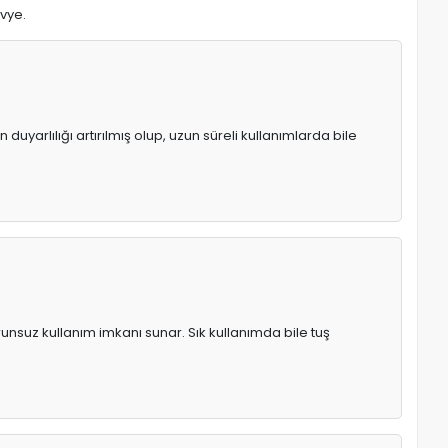
avye.
uyarlılığı artırılmış olup, uzun süreli kullanımlarda bile
runsuz kullanım imkanı sunar. Sık kullanımda bile tuş