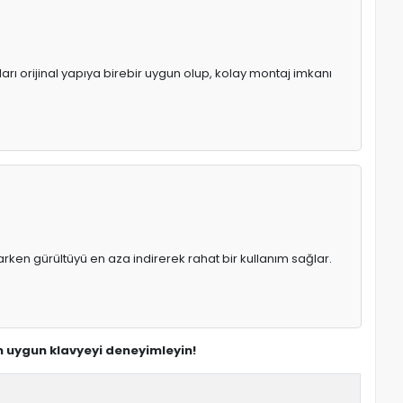
arı orijinal yapıya birebir uygun olup, kolay montaj imkanı
rken gürültüyü en aza indirerek rahat bir kullanım sağlar.
en uygun klavyeyi deneyimleyin!