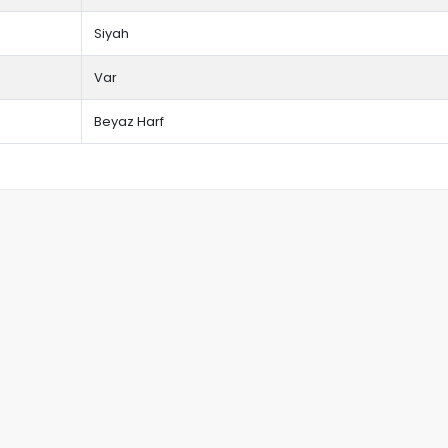
Siyah
Var
Beyaz Harf