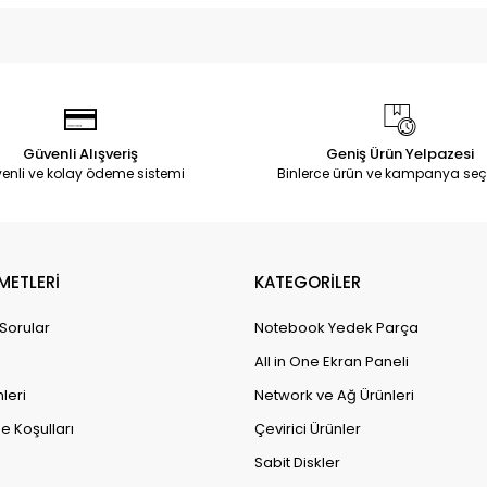
Güvenli Alışveriş
Geniş Ürün Yelpazesi
enli ve kolay ödeme sistemi
Binlerce ürün ve kampanya seç
METLERİ
KATEGORİLER
 Sorular
Notebook Yedek Parça
All in One Ekran Paneli
leri
Network ve Ağ Ürünleri
e Koşulları
Çevirici Ürünler
Sabit Diskler