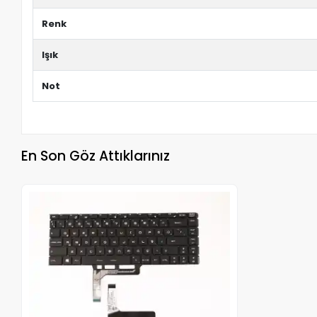
Renk
Işık
Not
En Son Göz Attıklarınız