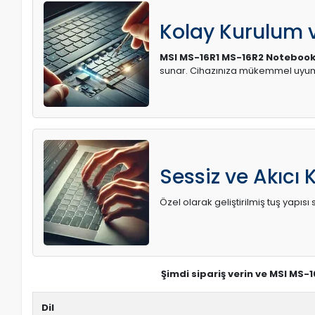
Kolay Kurulum
MSI MS-16R1 MS-16R2 Notebook K
sunar. Cihazınıza mükemmel uyum 
Sessiz ve Akıcı 
Özel olarak geliştirilmiş tuş yapı
Şimdi sipariş verin ve MSI MS-
Dil