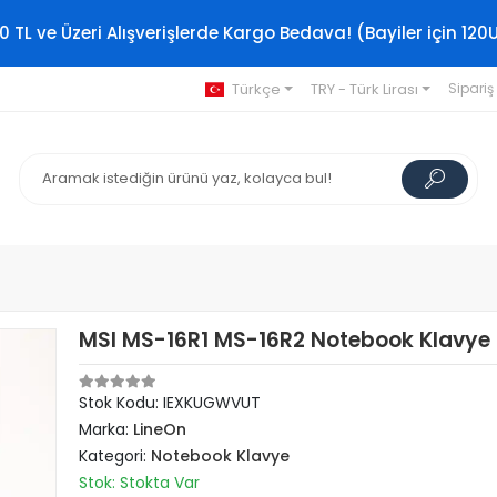
0 TL ve Üzeri Alışverişlerde Kargo Bedava! (Bayiler için 120
Türkçe
TRY - Türk Lirası
Sipariş
MSI MS-16R1 MS-16R2 Notebook Klavye I
Stok Kodu: IEXKUGWVUT
Marka:
LineOn
Kategori:
Notebook Klavye
Stok: Stokta Var