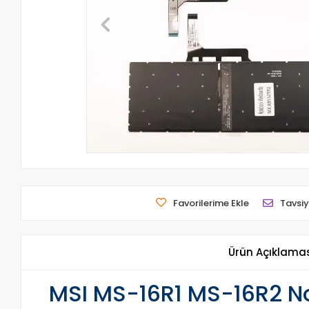
Favorilerime Ekle
Tavsiy
Ürün Açıklama
MSI MS-16R1 MS-16R2 Not