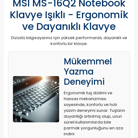
MSI MS-16Q2 Notebook
Klavye Işıklı - Ergonomik
ve Dayanıklı Klavye
Dizüstü bilgisayarınız için yüksek performanslı, dayanıklı ve
konforlu bir klavye.
Mükemmel
Yazma
Deneyimi
Ergonomik tuş dizilimi ve
hassas mekanizması
sayesinde, konforlu ve hızlı
yazım deneyimi sunar. Tuşların
duyarlılığı artırılmış olup, uzun
süreli kullanımlarda bile
parmak yorgunluğunu en aza
indirir.