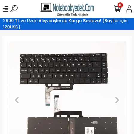
0
2900 TL ve Üzeri Alışverişlerde Kargo Bedava! (Bayiler için
120USD)