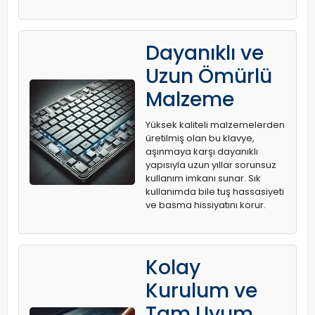
Dayanıklı ve
Uzun Ömürlü
Malzeme
Yüksek kaliteli malzemelerden
üretilmiş olan bu klavye,
aşınmaya karşı dayanıklı
yapısıyla uzun yıllar sorunsuz
kullanım imkanı sunar. Sık
kullanımda bile tuş hassasiyeti
ve basma hissiyatını korur.
Kolay
Kurulum ve
Tam Uyum