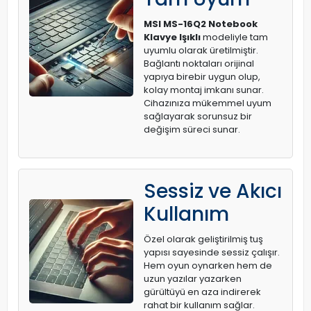
MSI MS-16Q2 Notebook
Klavye Işıklı
modeliyle tam
uyumlu olarak üretilmiştir.
Bağlantı noktaları orijinal
yapıya birebir uygun olup,
kolay montaj imkanı sunar.
Cihazınıza mükemmel uyum
sağlayarak sorunsuz bir
değişim süreci sunar.
Sessiz ve Akıcı
Kullanım
Özel olarak geliştirilmiş tuş
yapısı sayesinde sessiz çalışır.
Hem oyun oynarken hem de
uzun yazılar yazarken
gürültüyü en aza indirerek
rahat bir kullanım sağlar.