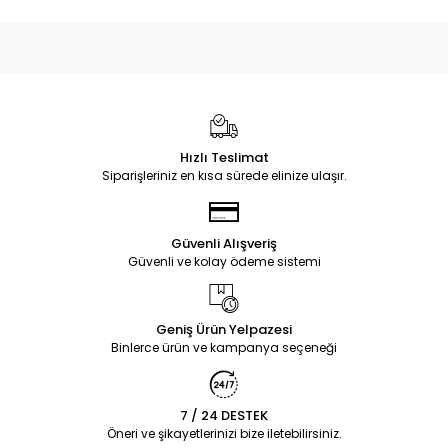
Hızlı Teslimat
Siparişleriniz en kısa sürede elinize ulaşır.
Güvenli Alışveriş
Güvenli ve kolay ödeme sistemi
Geniş Ürün Yelpazesi
Binlerce ürün ve kampanya seçeneği
7 / 24 DESTEK
Öneri ve şikayetlerinizi bize iletebilirsiniz.