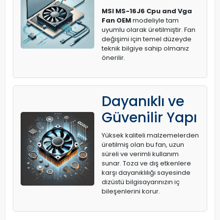
MSI MS-16J6 Cpu and Vga
Fan OEM
modeliyle tam
uyumlu olarak üretilmiştir. Fan
değişimi için temel düzeyde
teknik bilgiye sahip olmanız
önerilir.
Dayanıklı ve
Güvenilir Yapı
Yüksek kaliteli malzemelerden
üretilmiş olan bu fan, uzun
süreli ve verimli kullanım
sunar. Toza ve dış etkenlere
karşı dayanıklılığı sayesinde
dizüstü bilgisayarınızın iç
bileşenlerini korur.