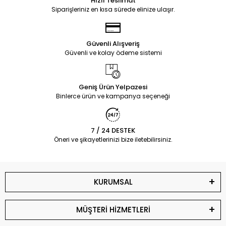
Hızlı Teslimat
Siparişleriniz en kısa sürede elinize ulaşır.
Güvenli Alışveriş
Güvenli ve kolay ödeme sistemi
Geniş Ürün Yelpazesi
Binlerce ürün ve kampanya seçeneği
7 / 24 DESTEK
Öneri ve şikayetlerinizi bize iletebilirsiniz.
KURUMSAL
MÜŞTERİ HİZMETLERİ