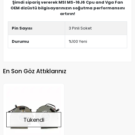
Şimdi sipariş vererek MSI MS-16J6 Cpu and Vga Fan
OEM dizüstü bilgisayarınızın soğutma performansını
artırın!
Pin Sayısı
3 Pinli Soket
Durumu
%100 Yeni
En Son Göz Attıklarınız
Tükendi