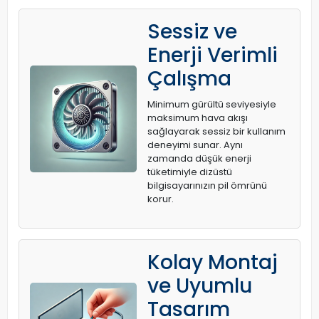
Sessiz ve
Enerji Verimli
Çalışma
Minimum gürültü seviyesiyle
maksimum hava akışı
sağlayarak sessiz bir kullanım
deneyimi sunar. Aynı
zamanda düşük enerji
tüketimiyle dizüstü
bilgisayarınızın pil ömrünü
korur.
Kolay Montaj
ve Uyumlu
Tasarım