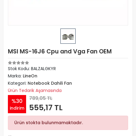
MSI MS-16J6 Cpu and Vga Fan OEM
Stok Kodu: BALZALGKYR
Marka:
LineOn
Kategori:
Notebook Dahili Fan
Ürün Tedarik Aşamasında
789,05 TL
%30
555,17 TL
indirim
Ürün stokta bulunmamaktadır.