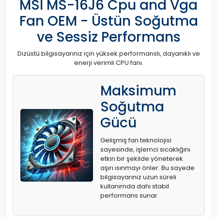
MSI MS-16J6 Cpu and Vga
Fan OEM - Üstün Soğutma
ve Sessiz Performans
Dizüstü bilgisayarınız için yüksek performanslı, dayanıklı ve
enerji verimli CPU fanı.
Maksimum
Soğutma
Gücü
Gelişmiş fan teknolojisi
sayesinde, işlemci sıcaklığını
etkin bir şekilde yöneterek
aşırı ısınmayı önler. Bu sayede
bilgisayarınız uzun süreli
kullanımda dahi stabil
performans sunar.