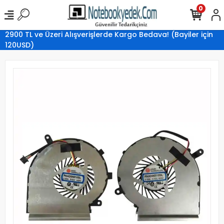
0
2900 TL ve Üzeri Alışverişlerde Kargo Bedava! (Bayiler için
120USD)