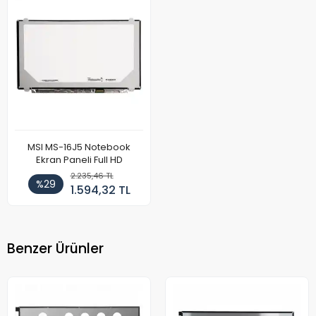
MSI MS-16J5 Notebook
Ekran Paneli Full HD
2.235,46 TL
%29
1.594,32 TL
Benzer Ürünler