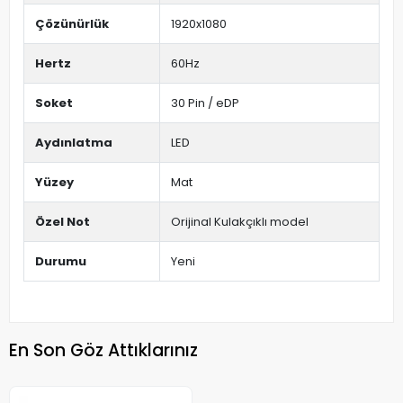
Çözünürlük
1920x1080
Hertz
60Hz
Soket
30 Pin / eDP
Aydınlatma
LED
Yüzey
Mat
Özel Not
Orijinal Kulakçıklı model
Durumu
Yeni
En Son Göz Attıklarınız