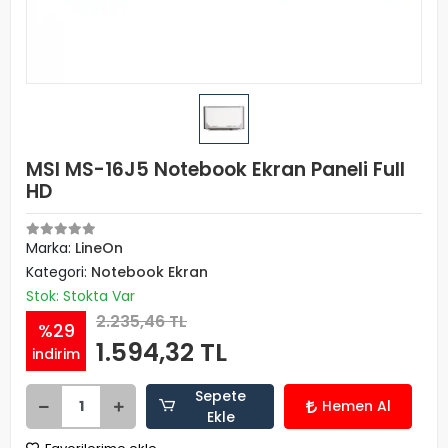
MSI MS-16J5 Notebook Ekran Paneli Full
HD
Marka:
LineOn
Kategori:
Notebook Ekran
Stok: Stokta Var
2.235,46 TL
%29
1.594,32 TL
indirim
Sepete
Hemen Al
Ekle