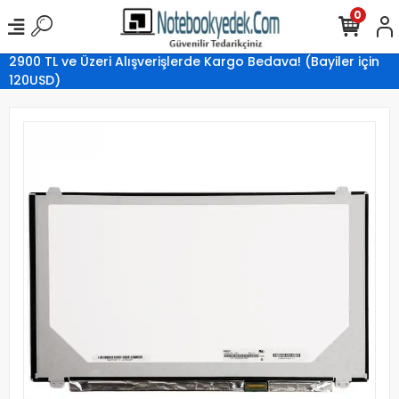
0
2900 TL ve Üzeri Alışverişlerde Kargo Bedava! (Bayiler için
120USD)