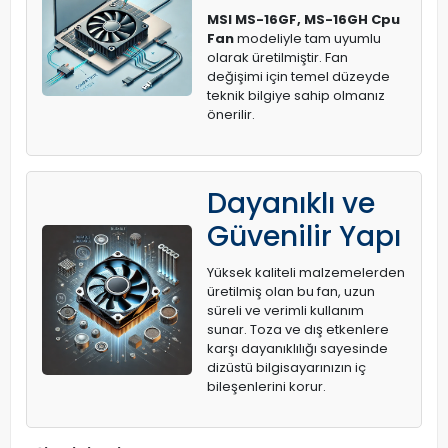
MSI MS-16GF, MS-16GH Cpu
Fan
modeliyle tam uyumlu
olarak üretilmiştir. Fan
değişimi için temel düzeyde
teknik bilgiye sahip olmanız
önerilir.
Dayanıklı ve
Güvenilir Yapı
Yüksek kaliteli malzemelerden
üretilmiş olan bu fan, uzun
süreli ve verimli kullanım
sunar. Toza ve dış etkenlere
karşı dayanıklılığı sayesinde
dizüstü bilgisayarınızın iç
bileşenlerini korur.