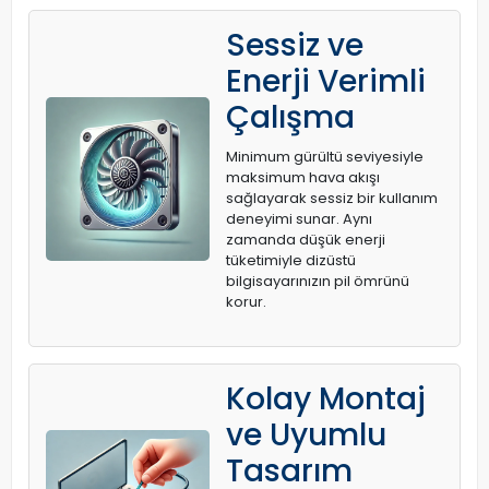
Sessiz ve
Enerji Verimli
Çalışma
Minimum gürültü seviyesiyle
maksimum hava akışı
sağlayarak sessiz bir kullanım
deneyimi sunar. Aynı
zamanda düşük enerji
tüketimiyle dizüstü
bilgisayarınızın pil ömrünü
korur.
Kolay Montaj
ve Uyumlu
Tasarım