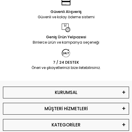
Güvenli Alışveriş
Güvenli ve kolay ödeme sistemi
Geniş Ürün Yelpazesi
Binlerce ürün ve kampanya seçeneği
7 / 24 DESTEK
Öneri ve şikayetlerinizi bize iletebilirsiniz.
KURUMSAL
MÜŞTERİ HİZMETLERİ
KATEGORİLER