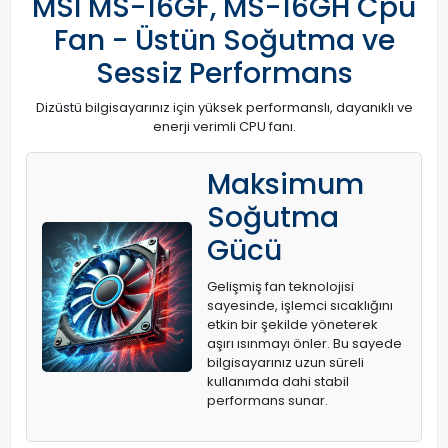
MSI MS-16GF, MS-16GH Cpu
Fan - Üstün Soğutma ve
Sessiz Performans
Dizüstü bilgisayarınız için yüksek performanslı, dayanıklı ve
enerji verimli CPU fanı.
Maksimum
Soğutma
Gücü
Gelişmiş fan teknolojisi
sayesinde, işlemci sıcaklığını
etkin bir şekilde yöneterek
aşırı ısınmayı önler. Bu sayede
bilgisayarınız uzun süreli
kullanımda dahi stabil
performans sunar.