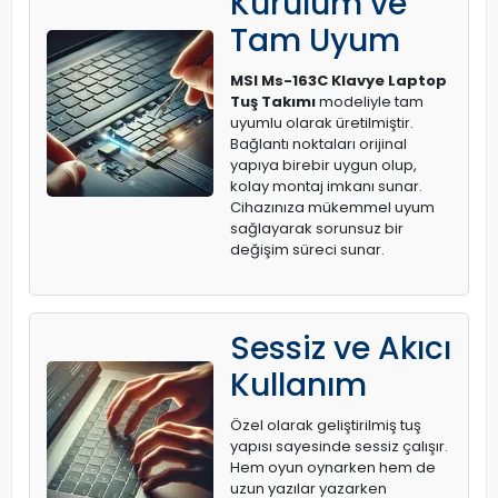
Kurulum ve
Tam Uyum
MSI Ms-163C Klavye Laptop
Tuş Takımı
modeliyle tam
uyumlu olarak üretilmiştir.
Bağlantı noktaları orijinal
yapıya birebir uygun olup,
kolay montaj imkanı sunar.
Cihazınıza mükemmel uyum
sağlayarak sorunsuz bir
değişim süreci sunar.
Sessiz ve Akıcı
Kullanım
Özel olarak geliştirilmiş tuş
yapısı sayesinde sessiz çalışır.
Hem oyun oynarken hem de
uzun yazılar yazarken