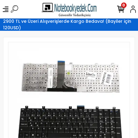
0
2900 TL ve Üzeri Alışverişlerde Kargo Bedava! (Bayiler için
120USD)