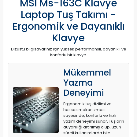
MSI Ms-163C Klavye
Laptop Tuş Takımı -
Ergonomik ve Dayanıklı
Klavye
Dizüstü bilgisayarınız için yüksek performanslı, dayanıklı ve
konforlu bir klavye.
Mükemmel
Yazma
Deneyimi
Ergonomik tuş dizilimi ve
hassas mekanizması
sayesinde, konforlu ve hızlı
yazım deneyimi sunar. Tuşların
duyarlılığı artırılmış olup, uzun
süreli kullanımlarda bile