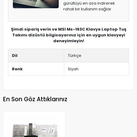
gürültüyü en aza indirerek
rahat bir kullanım sağlar.
Şimdi sipariş verin ve MSI Ms-163C Klavye Laptop Tuş
Takımı dizüstü bilgisayarınız için en uygun klavyeyi
deneyimleyin!
Dil
Türkçe
Renk
Siyah
En Son Göz Attıklarınız