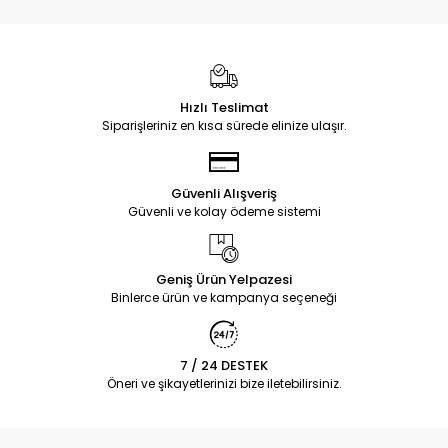
Hızlı Teslimat
Siparişleriniz en kısa sürede elinize ulaşır.
Güvenli Alışveriş
Güvenli ve kolay ödeme sistemi
Geniş Ürün Yelpazesi
Binlerce ürün ve kampanya seçeneği
7 / 24 DESTEK
Öneri ve şikayetlerinizi bize iletebilirsiniz.