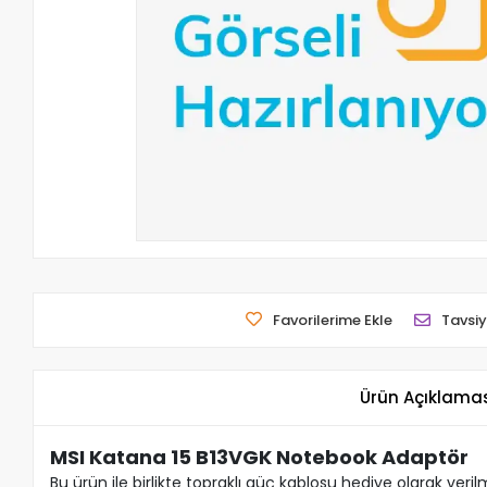
Favorilerime Ekle
Tavsiy
Ürün Açıklama
MSI Katana 15 B13VGK Notebook Adaptör
Bu ürün ile birlikte topraklı güç kablosu hediye olarak veril