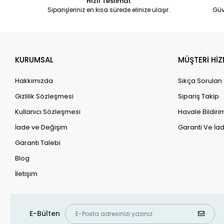
Hızlı Teslimat
Siparişleriniz en kısa sürede elinize ulaşır.
Güv
KURUMSAL
MÜŞTERİ HİZ
Hakkımızda
Sıkça Sorulan
Gizlilik Sözleşmesi
Sipariş Takip
Kullanıcı Sözleşmesi
Havale Bildirim
İade ve Değişim
Garanti Ve İad
Garanti Talebi
Blog
İletişim
E-Bülten