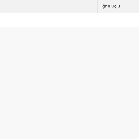
İğne Uçlu