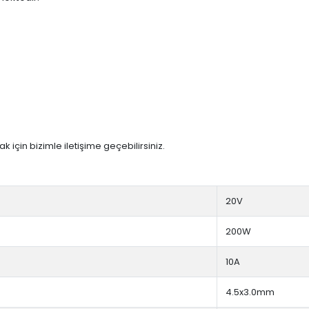
 için bizimle iletişime geçebilirsiniz.
20V
200W
10A
4.5x3.0mm