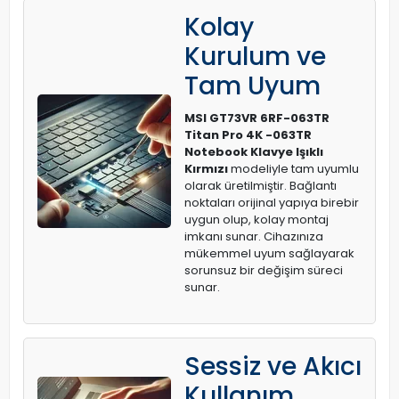
Kolay
Kurulum ve
Tam Uyum
MSI GT73VR 6RF-063TR
Titan Pro 4K -063TR
Notebook Klavye Işıklı
Kırmızı
modeliyle tam uyumlu
olarak üretilmiştir. Bağlantı
noktaları orijinal yapıya birebir
uygun olup, kolay montaj
imkanı sunar. Cihazınıza
mükemmel uyum sağlayarak
sorunsuz bir değişim süreci
sunar.
Sessiz ve Akıcı
Kullanım