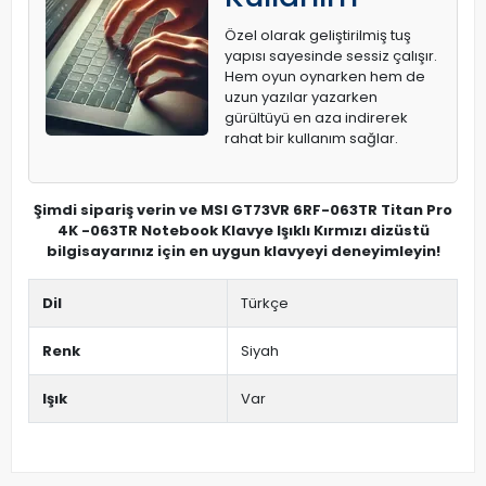
Özel olarak geliştirilmiş tuş
yapısı sayesinde sessiz çalışır.
Hem oyun oynarken hem de
uzun yazılar yazarken
gürültüyü en aza indirerek
rahat bir kullanım sağlar.
Şimdi sipariş verin ve MSI GT73VR 6RF-063TR Titan Pro
4K -063TR Notebook Klavye Işıklı Kırmızı dizüstü
bilgisayarınız için en uygun klavyeyi deneyimleyin!
Dil
Türkçe
Renk
Siyah
Işık
Var