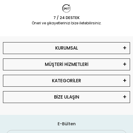
7 / 24 DESTEK
Öneri ve şikayetlerinizi bize iletebilirsiniz.
KURUMSAL
MÜŞTERİ HİZMETLERİ
KATEGORİLER
BİZE ULAŞIN
E-Bülten