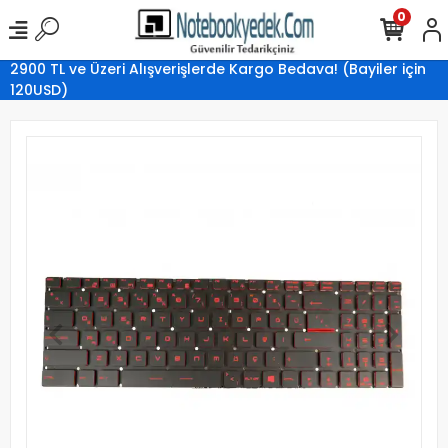
0
2900 TL ve Üzeri Alışverişlerde Kargo Bedava! (Bayiler için
120USD)