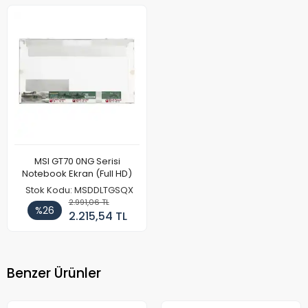
MSI GT70 0NG Serisi
Notebook Ekran (Full HD)
Stok Kodu: MSDDLTGSQX
2.991,06 TL
%26
2.215,54 TL
Benzer Ürünler