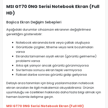
MSI GT70 0NG Serisi Notebook Ekran (Full
HD)
Başlıca Ekran Değişim Sebepleri
Aşağıdaki durumlar cihazınızın ekranının değiştirilmesi
gerektiğini gösterebilir:
Notebook ekranında kırık veya çatlak oluştuysa
Görüntüde çizgiler, titreme veya renk bozulmaları
varsa
Ekranda tamamen siyah ekran (görüntü gelmeme)
problemi varsa
Arka ışık yanıyor ancak görüntü görünmüyorsa
Sıvı teması sonucu ekran tepki vermiyorsa
Fiziksel darbe sonrası görüntü gidip geliyorsa
Detaylı arıza tanımları için blog yazılarımızdan notebook
ekran arızaları ile ilgili makalemizi okuyabilirsiniz. Ürünün
uyumluluğu ve özellikleri hakkında daha fazla bilgi almak için
hemen bizimle iletişime geçin.
MSI GT70 0NG Serisi Notebook Ekran (Full HD)