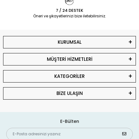
7 / 24 DESTEK
Öneri ve şikayetlerinizi bize iletebilirsiniz.
KURUMSAL
MÜŞTERİ HİZMETLERİ
KATEGORİLER
BİZE ULAŞIN
E-Bülten