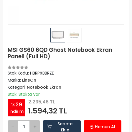
MSI GS60 6QD Ghost Notebook Ekran
Paneli (Full HD)
Stok Kodu: HBRPXBBRZE
Marka:
LineOn
Kategori:
Notebook Ekran
Stok: Stokta Var
2.235,46 TL
%29
1.594,32 TL
indirim
Sepete
Hemen Al
Ekle