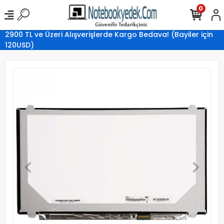
0
2900 TL ve Üzeri Alışverişlerde Kargo Bedava! (Bayiler için
120USD)