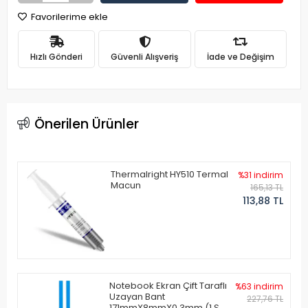
Favorilerime ekle
Hızlı Gönderi
Güvenli Alışveriş
İade ve Değişim
Önerilen Ürünler
Thermalright HY510 Termal
%31 indirim
Macun
165,13 TL
113,88 TL
Notebook Ekran Çift Taraflı
%63 indirim
Uzayan Bant
227,76 TL
171mmX8mmX0.3mm (1 Set