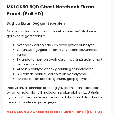
MSI GS60 6QD Ghost Notebook Ekran
Paneli (Full HD)
Başlıca Ekran Değişim Sebepleri
Aşağıdaki durumlar cihazınızın ekranının değiştirilmesi
gerektiğini gösterebilir:
Notebook ekranında kırık veya çatlak oluştuysa
Görüntüde çizgiler, titreme veya renk bozulmaları
varsa
Ekranda tamamen siyah ekran (görüntü gelmeme)
problemi varsa
Arka ışık yanıyor ancak görüntü görünmüyorsa
Sıvı teması sonucu ekran tepki vermiyorsa
Fiziksel darbe sonrası görüntü gidip geliyorsa
Detaylı arıza tanımları için blog yazılarımızdan notebook
ekran arızaları ile ilgili makalemizi okuyabilirsiniz. Ürünün
uyumluluğu ve özellikleri hakkında daha fazla bilgi almak için
hemen bizimle iletişime geçin.
MSI GS60 6QD Ghost Notebook Ekran Paneli (Full HD)