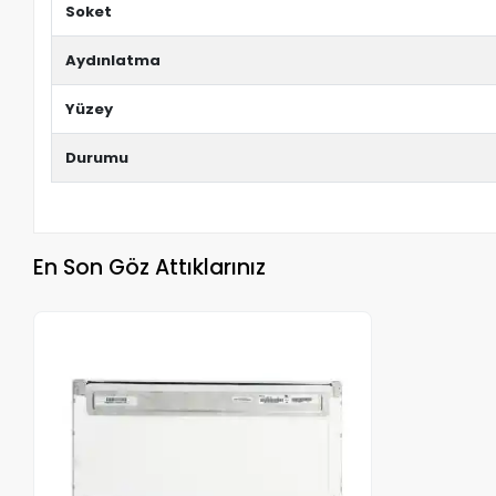
Soket
Aydınlatma
Yüzey
Durumu
En Son Göz Attıklarınız
Stokta Yok