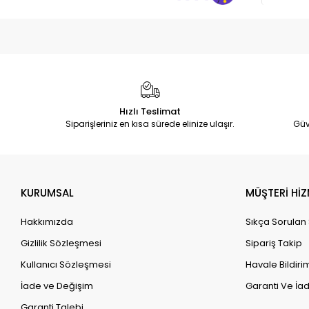
Hızlı Teslimat
Siparişleriniz en kısa sürede elinize ulaşır.
Güv
KURUMSAL
MÜŞTERİ HİZ
Hakkımızda
Sıkça Sorulan
Gizlilik Sözleşmesi
Sipariş Takip
Kullanıcı Sözleşmesi
Havale Bildirim
İade ve Değişim
Garanti Ve İad
Garanti Talebi