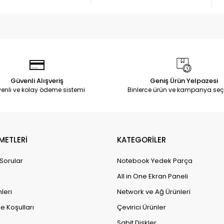
Güvenli Alışveriş
Geniş Ürün Yelpazesi
enli ve kolay ödeme sistemi
Binlerce ürün ve kampanya seç
METLERİ
KATEGORİLER
 Sorular
Notebook Yedek Parça
All in One Ekran Paneli
leri
Network ve Ağ Ürünleri
e Koşulları
Çevirici Ürünler
Sabit Diskler