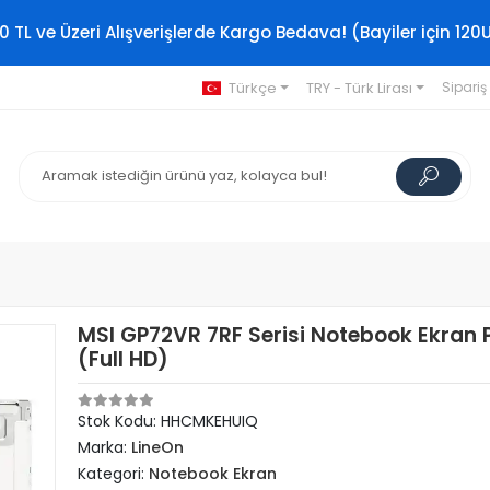
0 TL ve Üzeri Alışverişlerde Kargo Bedava! (Bayiler için 120
Türkçe
TRY - Türk Lirası
Sipariş
MSI GP72VR 7RF Serisi Notebook Ekran 
(Full HD)
Stok Kodu: HHCMKEHUIQ
Marka:
LineOn
Kategori:
Notebook Ekran