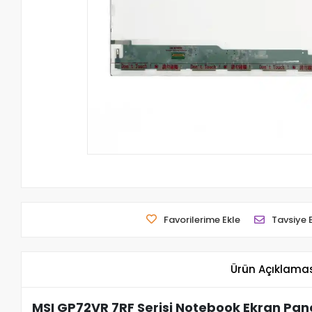
Favorilerime Ekle
Tavsiye 
Ürün Açıklama
MSI GP72VR 7RF Serisi Notebook Ekran Panel