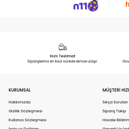
Hızlı Teslimat
Siparişleriniz en kısa sürede elinize ulaşır.
Güv
KURUMSAL
MÜŞTERİ HİZ
Hakkımızda
Sıkça Sorulan
Gizlilik Sözleşmesi
Sipariş Takip
Kullanıcı Sözleşmesi
Havale Bildirim
İade ve Değişim
Garanti Ve İad