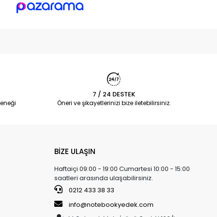
7 / 24 DESTEK
eneği
Öneri ve şikayetlerinizi bize iletebilirsiniz.
BİZE ULAŞIN
Haftaiçi 09:00 - 19:00 Cumartesi 10:00 - 15:00
saatleri arasında ulaşabilirsiniz.
0212 433 38 33
info@notebookyedek.com