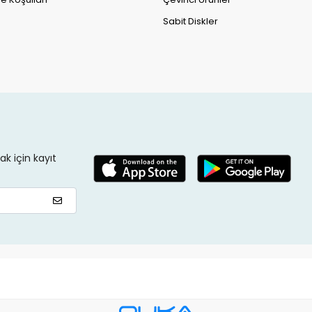
Sabit Diskler
k için kayıt