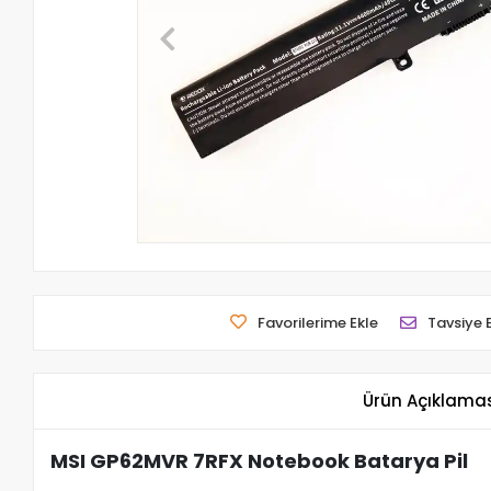
Favorilerime Ekle
Tavsiye 
Ürün Açıklama
MSI GP62MVR 7RFX Notebook Batarya Pil