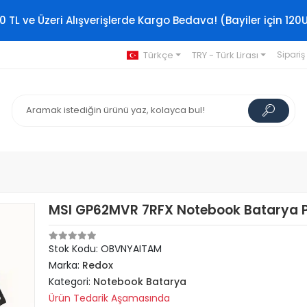
0 TL ve Üzeri Alışverişlerde Kargo Bedava! (Bayiler için 120
Türkçe
TRY - Türk Lirası
Sipariş
MSI GP62MVR 7RFX Notebook Batarya P
Stok Kodu: OBVNYAITAM
Marka:
Redox
Kategori:
Notebook Batarya
Ürün Tedarik Aşamasında