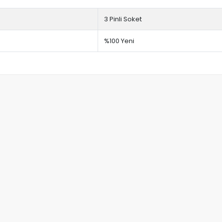
3 Pinli Soket
%100 Yeni