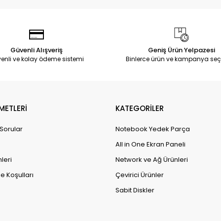
Güvenli Alışveriş
Geniş Ürün Yelpazesi
enli ve kolay ödeme sistemi
Binlerce ürün ve kampanya seç
METLERİ
KATEGORİLER
 Sorular
Notebook Yedek Parça
All in One Ekran Paneli
leri
Network ve Ağ Ürünleri
e Koşulları
Çevirici Ürünler
Sabit Diskler