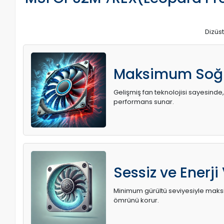
Dizüst
Maksimum Soğ
Gelişmiş fan teknolojisi sayesinde,
performans sunar.
Sessiz ve Enerji
Minimum gürültü seviyesiyle maksi
ömrünü korur.