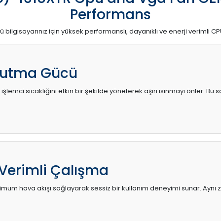
Performans
ü bilgisayarınız için yüksek performanslı, dayanıklı ve enerji verimli CP
utma Gücü
 işlemci sıcaklığını etkin bir şekilde yöneterek aşırı ısınmayı önler. Bu
 Verimli Çalışma
mum hava akışı sağlayarak sessiz bir kullanım deneyimi sunar. Aynı za