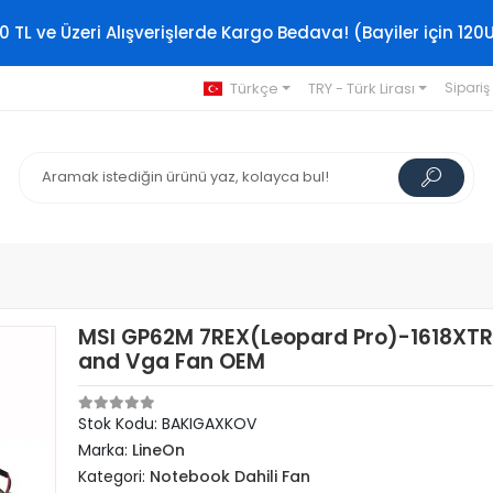
0 TL ve Üzeri Alışverişlerde Kargo Bedava! (Bayiler için 120
Türkçe
TRY - Türk Lirası
Sipariş
MSI GP62M 7REX(Leopard Pro)-1618XT
and Vga Fan OEM
Stok Kodu: BAKIGAXKOV
Marka:
LineOn
Kategori:
Notebook Dahili Fan