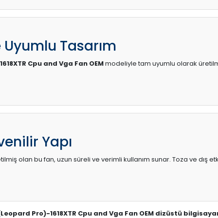
e Uyumlu Tasarım
-1618XTR Cpu and Vga Fan OEM
modeliyle tam uyumlu olarak üretilmi
enilir Yapı
lmiş olan bu fan, uzun süreli ve verimli kullanım sunar. Toza ve dış etk
(Leopard Pro)-1618XTR Cpu and Vga Fan OEM dizüstü bilgisayar