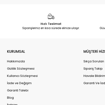
Hızlı Teslimat
Siparişleriniz en kısa sürede elinize ulaşır.
Güv
KURUMSAL
MÜŞTERİ HİZ
Hakkımızda
Sıkça Sorulan
Gizlilik Sözleşmesi
Sipariş Takip
Kullanıcı Sözleşmesi
Havale Bildirim
İade ve Değişim
Garanti Ve İad
Garanti Talebi
Blog
İletişim