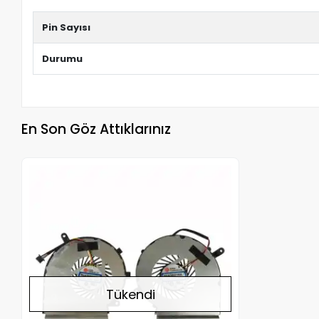
Pin Sayısı
Durumu
En Son Göz Attıklarınız
Stokta Yok
Tükendi