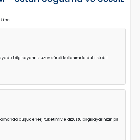
U fanı.
 sayede bilgisayarınız uzun süreli kullanımda dahi stabil
manda düşük enerji tüketimiyle dizüstü bilgisayarınızın pil