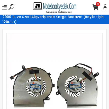
0
2900 TL ve Üzeri Alışverişlerde Kargo Bedava! (Bayiler için
120USD)