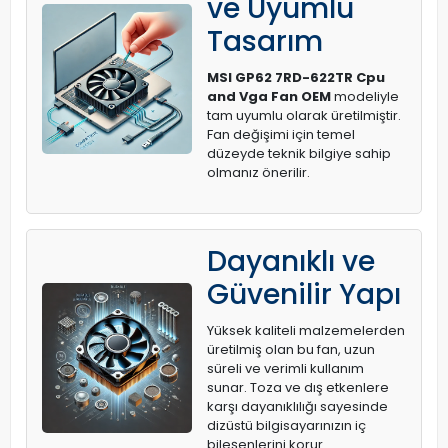
ve Uyumlu
Tasarım
MSI GP62 7RD-622TR Cpu
and Vga Fan OEM
modeliyle
tam uyumlu olarak üretilmiştir.
Fan değişimi için temel
düzeyde teknik bilgiye sahip
olmanız önerilir.
Dayanıklı ve
Güvenilir Yapı
Yüksek kaliteli malzemelerden
üretilmiş olan bu fan, uzun
süreli ve verimli kullanım
sunar. Toza ve dış etkenlere
karşı dayanıklılığı sayesinde
dizüstü bilgisayarınızın iç
bileşenlerini korur.