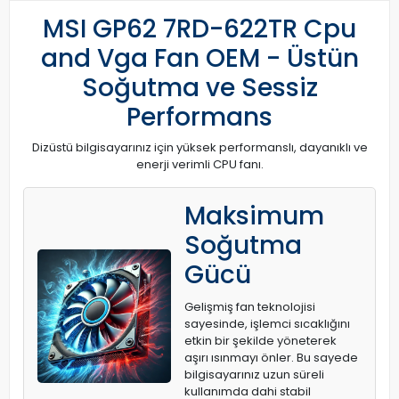
MSI GP62 7RD-622TR Cpu
and Vga Fan OEM - Üstün
Soğutma ve Sessiz
Performans
Dizüstü bilgisayarınız için yüksek performanslı, dayanıklı ve
enerji verimli CPU fanı.
Maksimum
Soğutma
Gücü
Gelişmiş fan teknolojisi
sayesinde, işlemci sıcaklığını
etkin bir şekilde yöneterek
aşırı ısınmayı önler. Bu sayede
bilgisayarınız uzun süreli
kullanımda dahi stabil