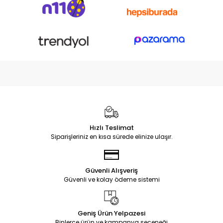
Hızlı Teslimat
Siparişleriniz en kısa sürede elinize ulaşır.
Güvenli Alışveriş
Güvenli ve kolay ödeme sistemi
Geniş Ürün Yelpazesi
Binlerce ürün ve kampanya seçeneği