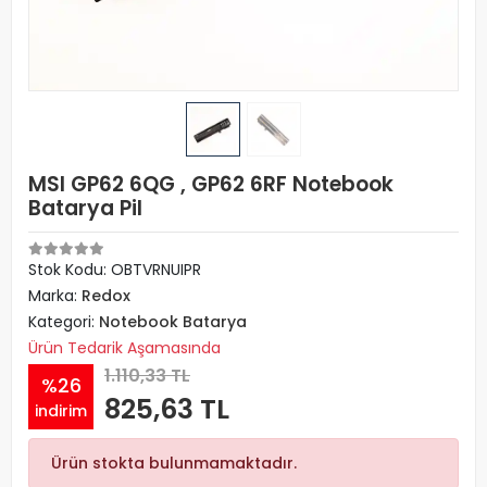
MSI GP62 6QG , GP62 6RF Notebook
Batarya Pil
Stok Kodu: OBTVRNUIPR
Marka:
Redox
Kategori:
Notebook Batarya
Ürün Tedarik Aşamasında
1.110,33 TL
%26
825,63 TL
indirim
Ürün stokta bulunmamaktadır.