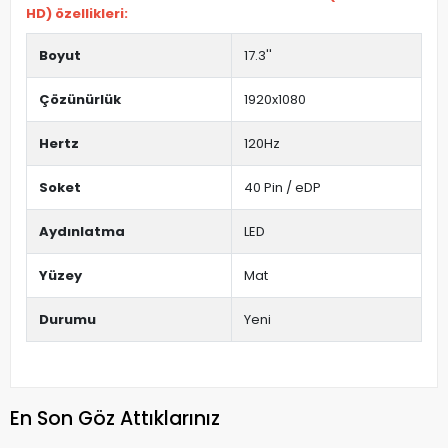
HD) özellikleri:
Boyut
17.3''
Çözünürlük
1920x1080
Hertz
120Hz
Soket
40 Pin / eDP
Aydınlatma
LED
Yüzey
Mat
Durumu
Yeni
En Son Göz Attıklarınız