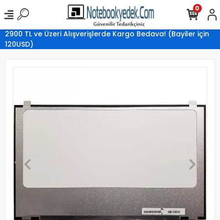
0
2900 TL ve Üzeri Alışverişlerde Kargo Bedava! (Bayiler için
120USD)