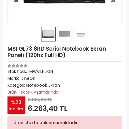
MSI GL73 8RD Serisi Notebook Ekran
Paneli (120hz Full HD)
Stok Kodu: MWVILHLIGH
Marka:
LineOn
Kategori:
Notebook Ekran
Ürün Tedarik Aşamasında
8.135,26 TL
%23
6.263,40 TL
indirim
Ürün stokta bulunmamaktadır.