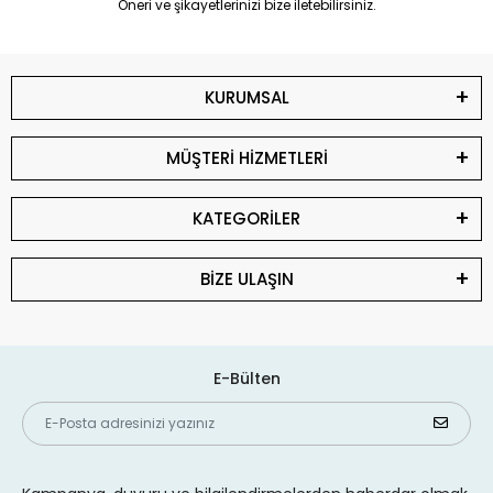
Öneri ve şikayetlerinizi bize iletebilirsiniz.
KURUMSAL
MÜŞTERİ HİZMETLERİ
KATEGORİLER
BİZE ULAŞIN
E-Bülten