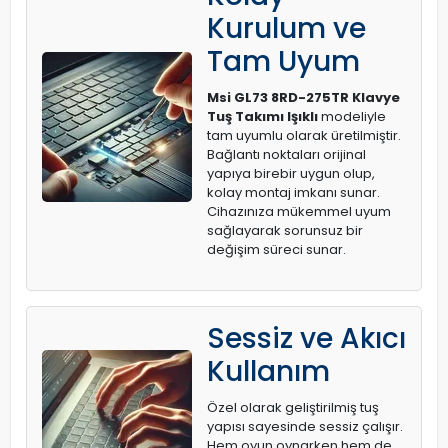
Kurulum ve
Tam Uyum
Msi GL73 8RD-275TR Klavye
Tuş Takımı Işıklı
modeliyle
tam uyumlu olarak üretilmiştir.
Bağlantı noktaları orijinal
yapıya birebir uygun olup,
kolay montaj imkanı sunar.
Cihazınıza mükemmel uyum
sağlayarak sorunsuz bir
değişim süreci sunar.
Sessiz ve Akıcı
Kullanım
Özel olarak geliştirilmiş tuş
yapısı sayesinde sessiz çalışır.
Hem oyun oynarken hem de