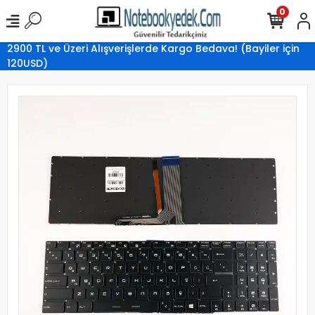
0
2900 TL ve Üzeri Alışverişlerde Kargo Bedava! (Bayiler için
120USD)