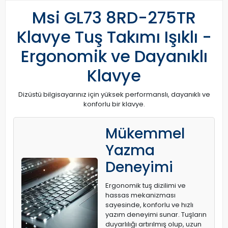
Msi GL73 8RD-275TR
Klavye Tuş Takımı Işıklı -
Ergonomik ve Dayanıklı
Klavye
Dizüstü bilgisayarınız için yüksek performanslı, dayanıklı ve
konforlu bir klavye.
Mükemmel
Yazma
Deneyimi
Ergonomik tuş dizilimi ve
hassas mekanizması
sayesinde, konforlu ve hızlı
yazım deneyimi sunar. Tuşların
duyarlılığı artırılmış olup, uzun