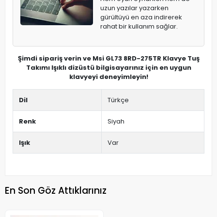
uzun yazılar yazarken
gürültüyü en aza indirerek
rahat bir kullanım sağlar.
Şimdi sipariş verin ve Msi GL73 8RD-275TR Klavye Tuş
Takımı Işıklı dizüstü bilgisayarınız için en uygun
klavyeyi deneyimleyin!
Dil
Türkçe
Renk
Siyah
Işık
Var
En Son Göz Attıklarınız