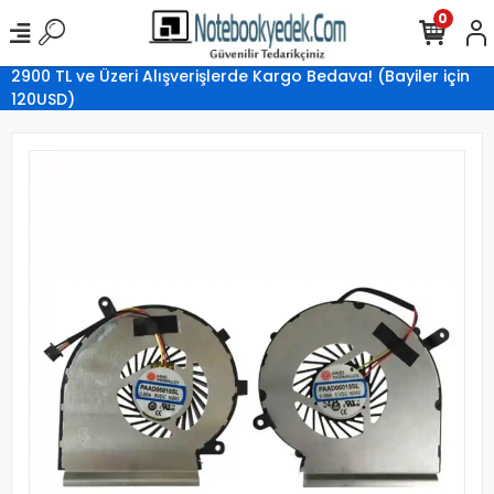
0
2900 TL ve Üzeri Alışverişlerde Kargo Bedava! (Bayiler için
120USD)