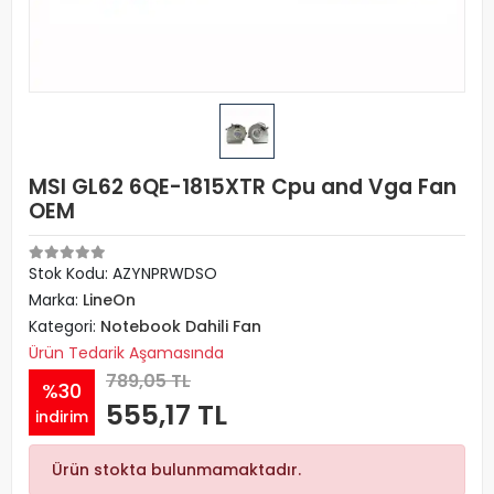
MSI GL62 6QE-1815XTR Cpu and Vga Fan
OEM
Stok Kodu: AZYNPRWDSO
Marka:
LineOn
Kategori:
Notebook Dahili Fan
Ürün Tedarik Aşamasında
789,05 TL
%30
555,17 TL
indirim
Ürün stokta bulunmamaktadır.