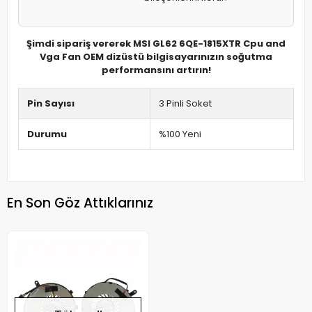
Şimdi sipariş vererek MSI GL62 6QE-1815XTR Cpu and
Vga Fan OEM dizüstü bilgisayarınızın soğutma
performansını artırın!
Pin Sayısı
3 Pinli Soket
Durumu
%100 Yeni
En Son Göz Attıklarınız