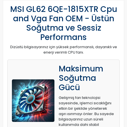
MSI GL62 6QE-1815XTR Cpu
and Vga Fan OEM - Üstün
Soğutma ve Sessiz
Performans
Dizüstü bilgisayarınız için yüksek performanslı, dayanıklı ve
enerji verimli CPU fanı.
Maksimum
Soğutma
Gücü
Gelişmiş fan teknolojisi
sayesinde, işlemci sıcaklığını
etkin bir şekilde yöneterek
aşırı ısınmayı önler. Bu sayede
bilgisayarınız uzun süreli
kullanımda dahi stabil