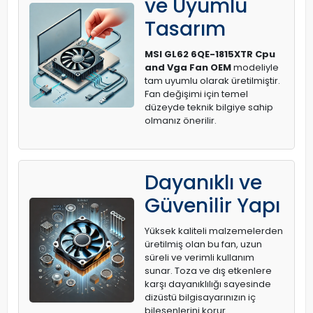
ve Uyumlu
Tasarım
MSI GL62 6QE-1815XTR Cpu
and Vga Fan OEM
modeliyle
tam uyumlu olarak üretilmiştir.
Fan değişimi için temel
düzeyde teknik bilgiye sahip
olmanız önerilir.
Dayanıklı ve
Güvenilir Yapı
Yüksek kaliteli malzemelerden
üretilmiş olan bu fan, uzun
süreli ve verimli kullanım
sunar. Toza ve dış etkenlere
karşı dayanıklılığı sayesinde
dizüstü bilgisayarınızın iç
bileşenlerini korur.