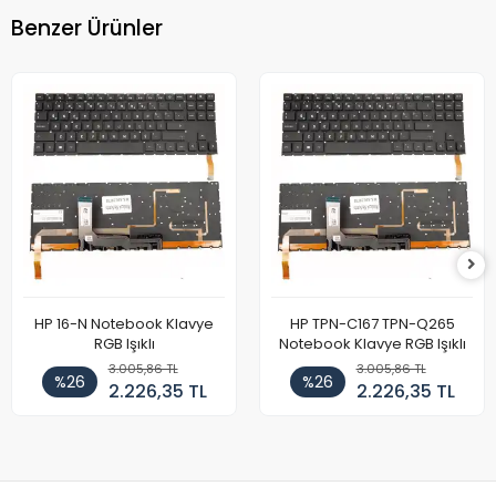
Benzer Ürünler
HP 16-N Notebook Klavye
HP TPN-C167 TPN-Q265
RGB Işıklı
Notebook Klavye RGB Işıklı
3.005,86 TL
3.005,86 TL
%26
%26
2.226,35 TL
2.226,35 TL