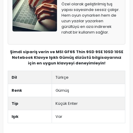
Özel olarak geliştirilmiş tuş
yapısı sayesinde sessiz çalışır.
Hem oyun oynarken hem de
uzun yazılar yazarken
gürültüyü en aza indirerek
rahat bir kullanım sağlar.
Şimdi sipariş verin ve MSI GF65 Thin 9SD 9SE 10SD 10SE
Notebook Klavye Işıklı Gümüş dizüstü bilgisayarınız
için en uygun klavyeyi deneyimleyin!
Dil
Türkçe
Renk
Gümüş
Tip
Küçük Enter
Işık
Var