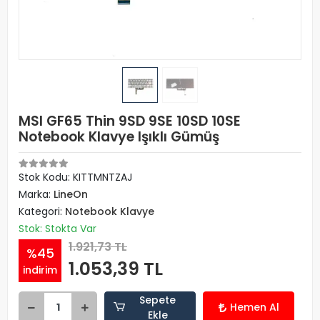
MSI GF65 Thin 9SD 9SE 10SD 10SE
Notebook Klavye Işıklı Gümüş
Stok Kodu: KITTMNTZAJ
Marka:
LineOn
Kategori:
Notebook Klavye
Stok: Stokta Var
1.921,73 TL
%45
1.053,39 TL
indirim
Sepete
Hemen Al
Ekle