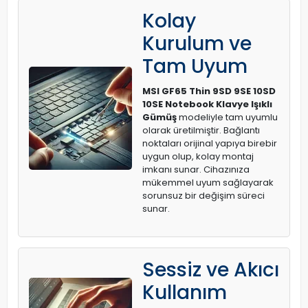
Kolay
Kurulum ve
Tam Uyum
MSI GF65 Thin 9SD 9SE 10SD
10SE Notebook Klavye Işıklı
Gümüş
modeliyle tam uyumlu
olarak üretilmiştir. Bağlantı
noktaları orijinal yapıya birebir
uygun olup, kolay montaj
imkanı sunar. Cihazınıza
mükemmel uyum sağlayarak
sorunsuz bir değişim süreci
sunar.
Sessiz ve Akıcı
Kullanım